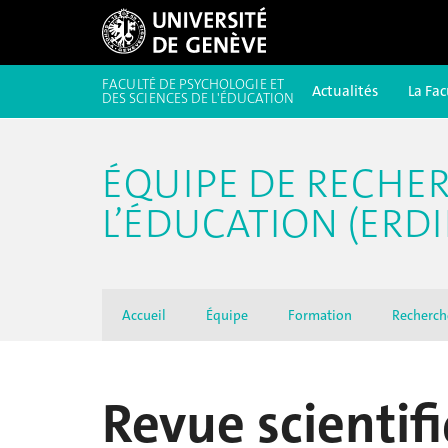
FACULTÉ DE PSYCHOLOGIE ET
Actualités
La Fac
DES SCIENCES DE L'ÉDUCATION
ÉQUIPE DE RECHE
L’ÉDUCATION (ERDI
Accueil
Équipe
Formation
Recherch
Revue scientifi