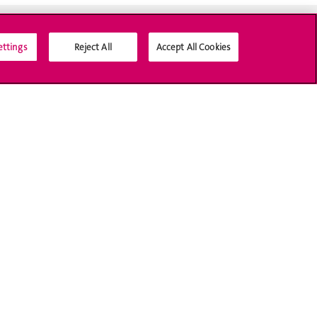
ettings
Reject All
Accept All Cookies
Médias sociaux UNIGE
Accréditation