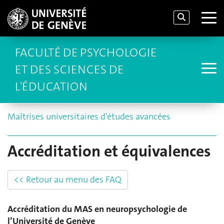
FACULTÉ DE PSYCHOLOGIE
ET DES SCIENCES DE
L'ÉDUCATION
Maîtrises universitaires d'études avancées
Accréditation et équivalences
<< Retour au menu des FAQ
Accréditation du MAS en neuropsychologie de
l’Université de Genève