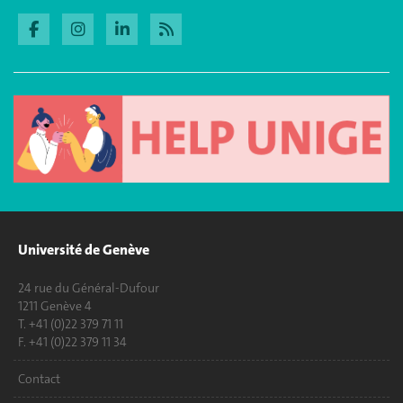
Université de Genève
24 rue du Général-Dufour
1211 Genève 4
T. +41 (0)22 379 71 11
F. +41 (0)22 379 11 34
Contact