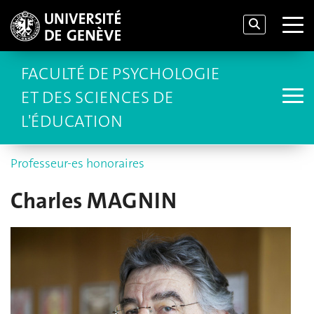
FACULTÉ DE PSYCHOLOGIE
ET DES SCIENCES DE
L'ÉDUCATION
Professeur-es honoraires
Charles MAGNIN