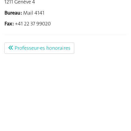
1211 Genève 4
Bureau :
Mail 4141
Fax :
+41 22 37 99020
Professeur-es honoraires