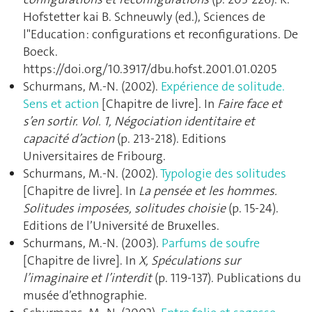
Hofstetter kai B. Schneuwly (ed.), Sciences de
l"Education : configurations et reconfigurations. De
Boeck.
https://doi.org/10.3917/dbu.hofst.2001.01.0205
Schurmans, M.-N. (2002).
Expérience de solitude.
Sens et action
[Chapitre de livre]. In
Faire face et
s’en sortir. Vol. 1, Négociation identitaire et
capacité d’action
(p. 213‑218). Editions
Universitaires de Fribourg.
Schurmans, M.-N. (2002).
Typologie des solitudes
[Chapitre de livre]. In
La pensée et les hommes.
Solitudes imposées, solitudes choisie
(p. 15‑24).
Editions de l’Université de Bruxelles.
Schurmans, M.-N. (2003).
Parfums de soufre
[Chapitre de livre]. In
X, Spéculations sur
l’imaginaire et l’interdit
(p. 119‑137). Publications du
musée d’ethnographie.