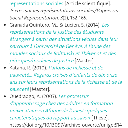
représentations sociales
[Article scientifique].
Textes sur les représentations sociales/Papers on
Social Representation
,
3
(2), 152‑165.
Granada Quintero, M., & Lucien, S. (2014).
Les
représentations de la justice des étudiants
étrangers à partir des situations vécues dans leur
parcours à l’université de Genève. A l’aune des
mondes sociaux de Boltanski et Thévenot et des
principes/modèles de justice
[Master].
Katana, R. (2010).
Parlons de richesse et de
pauvreté... Regards croisés d"enfants de dix-onze
ans sur leurs représentations de la richesse et de la
pauvreté
[Master].
Ouedraogo, A. (2007).
Les processus
d’apprentissage chez des adultes en formation
universitaire en Afrique de l’ouest : quelques
caractéristiques du rapport au savoir
[Thèse].
https://doi.org/10.13097/archive-ouverte/unige:514