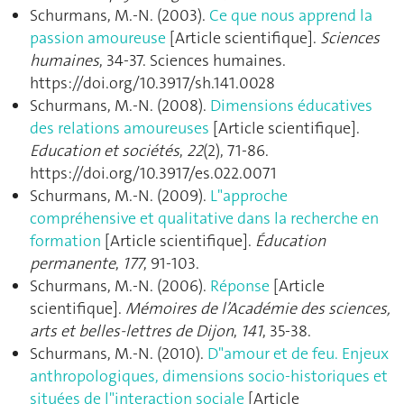
Schurmans, M.-N. (2003).
Ce que nous apprend la
passion amoureuse
[Article scientifique].
Sciences
humaines
, 34‑37. Sciences humaines.
https://doi.org/10.3917/sh.141.0028
Schurmans, M.-N. (2008).
Dimensions éducatives
des relations amoureuses
[Article scientifique].
Education et sociétés
,
22
(2), 71‑86.
https://doi.org/10.3917/es.022.0071
Schurmans, M.-N. (2009).
L"approche
compréhensive et qualitative dans la recherche en
formation
[Article scientifique].
Éducation
permanente
,
177
, 91‑103.
Schurmans, M.-N. (2006).
Réponse
[Article
scientifique].
Mémoires de l’Académie des sciences,
arts et belles-lettres de Dijon
,
141
, 35‑38.
Schurmans, M.-N. (2010).
D"amour et de feu. Enjeux
anthropologiques, dimensions socio-historiques et
situées de l"interaction sociale
[Article