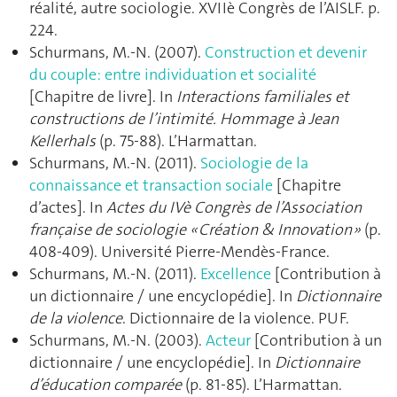
réalité, autre sociologie. XVIIè Congrès de l’AISLF. p.
224.
Schurmans, M.-N. (2007).
Construction et devenir
du couple: entre individuation et socialité
[Chapitre de livre]. In
Interactions familiales et
constructions de l’intimité. Hommage à Jean
Kellerhals
(p. 75‑88). L’Harmattan.
Schurmans, M.-N. (2011).
Sociologie de la
connaissance et transaction sociale
[Chapitre
d’actes]. In
Actes du IVè Congrès de l’Association
française de sociologie « Création & Innovation »
(p.
408‑409). Université Pierre-Mendès-France.
Schurmans, M.-N. (2011).
Excellence
[Contribution à
un dictionnaire / une encyclopédie]. In
Dictionnaire
de la violence
. Dictionnaire de la violence. PUF.
Schurmans, M.-N. (2003).
Acteur
[Contribution à un
dictionnaire / une encyclopédie]. In
Dictionnaire
d’éducation comparée
(p. 81‑85). L’Harmattan.