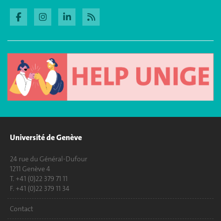
Université de Genève
24 rue du Général-Dufour
1211 Genève 4
T. +41 (0)22 379 71 11
F. +41 (0)22 379 11 34
Contact