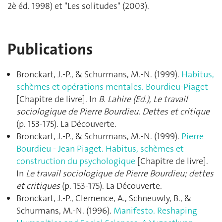
2è éd. 1998) et "Les solitudes" (2003).
Publications
Bronckart, J.-P., & Schurmans, M.-N. (1999).
Habitus,
schèmes et opérations mentales. Bourdieu-Piaget
[Chapitre de livre]. In
B. Lahire (Ed.), Le travail
sociologique de Pierre Bourdieu. Dettes et critique
(p. 153‑175). La Découverte.
Bronckart, J.-P., & Schurmans, M.-N. (1999).
Pierre
Bourdieu - Jean Piaget. Habitus, schèmes et
construction du psychologique
[Chapitre de livre].
In
Le travail sociologique de Pierre Bourdieu; dettes
et critiques
(p. 153‑175). La Découverte.
Bronckart, J.-P., Clemence, A., Schneuwly, B., &
Schurmans, M.-N. (1996).
Manifesto. Reshaping