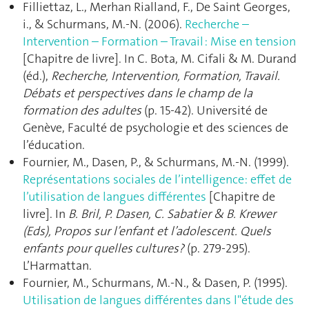
Filliettaz, L., Merhan Rialland, F., De Saint Georges,
i., & Schurmans, M.-N. (2006).
Recherche –
Intervention – Formation – Travail : Mise en tension
[Chapitre de livre]. In C. Bota, M. Cifali & M. Durand
(éd.),
Recherche, Intervention, Formation, Travail.
Débats et perspectives dans le champ de la
formation des adultes
(p. 15‑42). Université de
Genève, Faculté de psychologie et des sciences de
l’éducation.
Fournier, M., Dasen, P., & Schurmans, M.-N. (1999).
Représentations sociales de l’intelligence: effet de
l’utilisation de langues différentes
[Chapitre de
livre]. In
B. Bril, P. Dasen, C. Sabatier & B. Krewer
(Eds), Propos sur l’enfant et l’adolescent. Quels
enfants pour quelles cultures?
(p. 279‑295).
L’Harmattan.
Fournier, M., Schurmans, M.-N., & Dasen, P. (1995).
Utilisation de langues différentes dans l"étude des