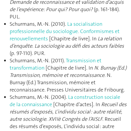
Demande de reconnaissance et validation d’acquis
de l’expérience: Pour qui? Pour quoi?
(p. 161‑184).
PUL.
Schurmans, M.-N. (2010).
La socialisation
professionnelle du sociologue. Conformismes et
renouvellements
[Chapitre de livre]. In
La relation
d’enquête. La sociologie au défi des acteurs faibles
(p. 97‑110). PUR.
Schurmans, M.-N. (2011).
Transmission et
transformation
[Chapitre de livre]. In
N. Burnay (Ed.)
Transmission, mémoire et reconnaissance.
N.
Burnay (Ed.) Transmission, mémoire et
reconnaissance. Presses Universitaires de Fribourg.
Schurmans, M.-N. (2004).
La construction sociale
de la connaissance
[Chapitre d’actes]. In
Recueil des
résumés d’exposés, L’individu social : autre réalité,
autre sociologie. XVIIè Congrès de l’AISLF
. Recueil
des résumés d’exposés, L’individu social : autre