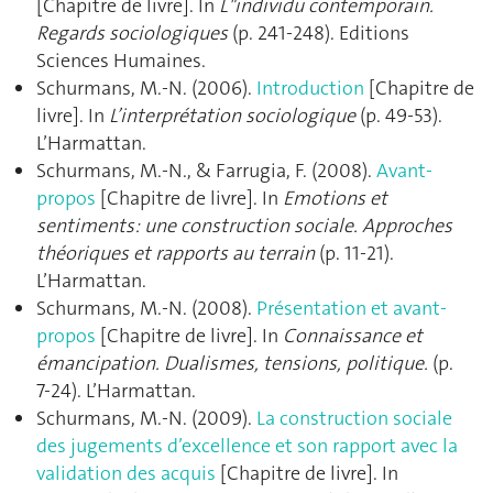
[Chapitre de livre]. In
L"individu contemporain.
Regards sociologiques
(p. 241‑248). Editions
Sciences Humaines.
Schurmans, M.-N. (2006).
Introduction
[Chapitre de
livre]. In
L’interprétation sociologique
(p. 49‑53).
L’Harmattan.
Schurmans, M.-N., & Farrugia, F. (2008).
Avant-
propos
[Chapitre de livre]. In
Emotions et
sentiments: une construction sociale. Approches
théoriques et rapports au terrain
(p. 11‑21).
L’Harmattan.
Schurmans, M.-N. (2008).
Présentation et avant-
propos
[Chapitre de livre]. In
Connaissance et
émancipation. Dualismes, tensions, politique.
(p.
7‑24). L’Harmattan.
Schurmans, M.-N. (2009).
La construction sociale
des jugements d’excellence et son rapport avec la
validation des acquis
[Chapitre de livre]. In