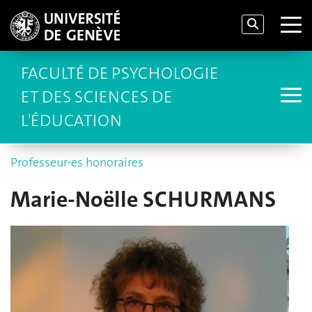
FACULTÉ DE PSYCHOLOGIE
ET DES SCIENCES DE
L'ÉDUCATION
Professeur-es honoraires
Marie-Noëlle SCHURMANS