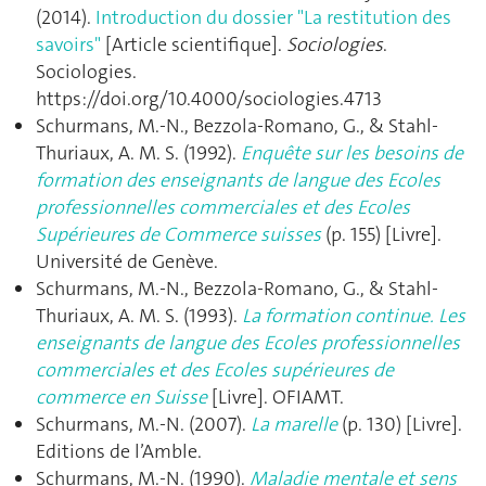
(2014).
Introduction du dossier "La restitution des
savoirs"
[Article scientifique].
Sociologies
.
Sociologies.
https://doi.org/10.4000/sociologies.4713
Schurmans, M.-N., Bezzola-Romano, G., & Stahl-
Thuriaux, A. M. S. (1992).
Enquête sur les besoins de
formation des enseignants de langue des Ecoles
professionnelles commerciales et des Ecoles
Supérieures de Commerce suisses
(p. 155) [Livre].
Université de Genève.
Schurmans, M.-N., Bezzola-Romano, G., & Stahl-
Thuriaux, A. M. S. (1993).
La formation continue. Les
enseignants de langue des Ecoles professionnelles
commerciales et des Ecoles supérieures de
commerce en Suisse
[Livre]. OFIAMT.
Schurmans, M.-N. (2007).
La marelle
(p. 130) [Livre].
Editions de l’Amble.
Schurmans, M.-N. (1990).
Maladie mentale et sens