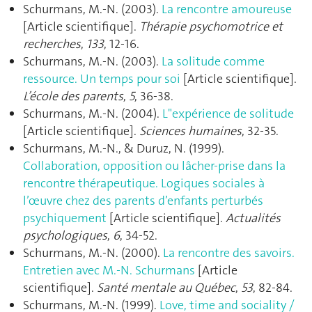
Schurmans, M.-N. (2003).
La rencontre amoureuse
[Article scientifique].
Thérapie psychomotrice et
recherches
,
133
, 12‑16.
Schurmans, M.-N. (2003).
La solitude comme
ressource. Un temps pour soi
[Article scientifique].
L’école des parents
,
5
, 36‑38.
Schurmans, M.-N. (2004).
L"expérience de solitude
[Article scientifique].
Sciences humaines
, 32‑35.
Schurmans, M.-N., & Duruz, N. (1999).
Collaboration, opposition ou lâcher-prise dans la
rencontre thérapeutique. Logiques sociales à
l’œuvre chez des parents d’enfants perturbés
psychiquement
[Article scientifique].
Actualités
psychologiques
,
6
, 34‑52.
Schurmans, M.-N. (2000).
La rencontre des savoirs.
Entretien avec M.-N. Schurmans
[Article
scientifique].
Santé mentale au Québec
,
53
, 82‑84.
Schurmans, M.-N. (1999).
Love, time and sociality /