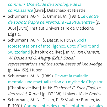
commun. Une étude de sociologie de la
connaissance
[Livre]. Delachaux et Niestlé.
Schurmans, M.-N., & Ummel, M. (1991).
Le Centre
de sociothérapie pénitentiaire «La Pâquerette»
(p.
303) [Livre]. Institut Universitaire de Médecine
Légale.
Schurmans, M.-N., & Dasen, P. (1992).
Social
representations of Intelligence: Côte d"Ivoire and
Switzerland
[Chapitre de livre]. In
M. von Cranach,
W. Doise and G. Mugny (Eds.), Social
representations and the social bases of Knowledge
(p. 144‑152). Huber.
Schurmans, M.-N. (1989).
Devant la maladie
mentale, une réactualisation du mythe de Chrysaor
[Chapitre de livre]. In
W. Fischer et C. Frick (Eds), Le
lien social, Tome 1
(p. 137‑138). Université de Genève.
Schurmans, M.-N., Dasen, P., & Vouilloz Burnier, M.-
F. (1991).
Composantes des représentations sociales