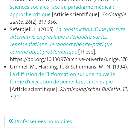
sciences sociales face au paradigme médical:
approche critique
[Article scientifique].
Sociologie
santé
,
26
(2), 317‑336.
Seferdjeli, L. (2005).
La construction d’une posture
alternative en préalable à l’enquête sur les
représentations : le rapport théorie-pratique
comme objet problématique
[Thèse].
https://doi.org/10.13097/archive-ouverte/unige:376
Ummel, M., Harding, T., & Schurmans, M.-N. (1994).
La diffusion de l’information sur une nouvelle
forme d’exécution de peine: la sociothérapie
[Article scientifique].
Kriminologisches Bulletin
,
12
,
7‑20.
Professeur-es honoraires