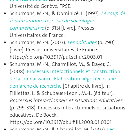
Université de Genève, FPSE.
Schurmans, M.-N., & Dominicé, L. (1997).
Le coup de
foudre amoureux : essai de sociologie
compréhensive
(p. 315) [Livre]. Presses
Universitaires de France.
Schurmans, M.-N. (2003).
Les solitudes
(p. 290)
[Livre]. Presses universitaires de France.
https://doi.org/10.3917/puf.schur.2003.01
Schurmans, M.-N., Charmillot, M., & Dayer, C.
(2008).
Processus interactionnels et construction
de la connaissance. Elaboration négociée d"une
démarche de recherche
[Chapitre de livre]. In
Filliettaz, L. & Schubauer-Leoni, M.-L. (éditeur),
Processus interactionnels et situations éducatives
(p. 299‑318). Processus interactionnels et situations
éducatives. De Boeck.
https://doi.org/10.3917/dbu.filli.2008.01.0301
Schurmans, M.-N., & Charmillot, M. (2007).
Les