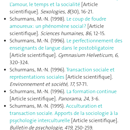
L’amour, le temps et la socialité
[Article
scientifique].
Sexologies
,
8
(30), 16‑21.
Schurmans, M.-N. (1998).
Le coup de foudre
amoureux : un phénomène social ?
[Article
scientifique].
Sciences humaines
,
86
, 12‑15.
Schurmans, M.-N. (1996).
Le perfectionnement des
enseignants de langue dans le postobligatoire
[Article scientifique].
Gymnasium Helveticum
,
6
,
320‑324.
Schurmans, M.-N. (1996).
Transaction sociale et
représentations sociales
[Article scientifique].
Environnement et société
,
17
, 57‑71.
Schurmans, M.-N. (1996).
La formation continue
[Article scientifique].
Panorama
,
24
, 3‑6.
Schurmans, M.-N. (1995).
Acculturation et
transaction sociale. Apports de la sociologie à la
psychologie interculturelle
[Article scientifique].
Bulletin de psychologie
,
419
, 250‑259.