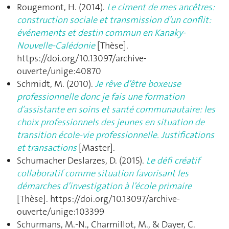
Rougemont, H. (2014).
Le ciment de mes ancêtres:
construction sociale et transmission d’un conflit:
événements et destin commun en Kanaky-
Nouvelle-Calédonie
[Thèse].
https://doi.org/10.13097/archive-
ouverte/unige:40870
Schmidt, M. (2010).
Je rêve d’être boxeuse
professionnelle donc je fais une formation
d’assistante en soins et santé communautaire: les
choix professionnels des jeunes en situation de
transition école-vie professionnelle. Justifications
et transactions
[Master].
Schumacher Deslarzes, D. (2015).
Le défi créatif
collaboratif comme situation favorisant les
démarches d’investigation à l’école primaire
[Thèse]. https://doi.org/10.13097/archive-
ouverte/unige:103399
Schurmans, M.-N., Charmillot, M., & Dayer, C.