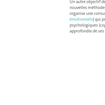
Un autre objectif de
nouvelles méthodes 
organise une consul
émotionnels
) qui 
psychologiques (cog
approfondie de ses 