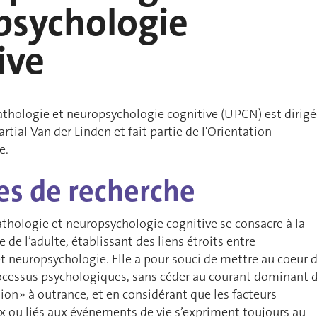
psychologie
ive
athologie et neuropsychologie cognitive (UPCN) est dirig
rtial Van der Linden et fait partie de l'Orientation
e.
s de recherche
thologie et neuropsychologie cognitive se consacre à la
 de l’adulte, établissant des liens étroits entre
 neuropsychologie. Elle a pour souci de mettre au coeur 
ocessus psychologiques, sans céder au courant dominant 
ion » à outrance, et en considérant que les facteurs
x ou liés aux événements de vie s’expriment toujours au