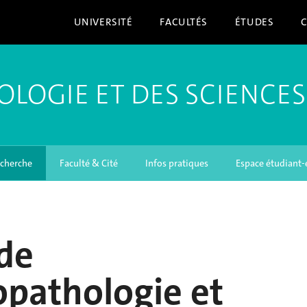
UNIVERSITÉ
FACULTÉS
ÉTUDES
OLOGIE ET DES SCIENCES
cherche
Faculté & Cité
Infos pratiques
Espace étudiant-
de
pathologie et