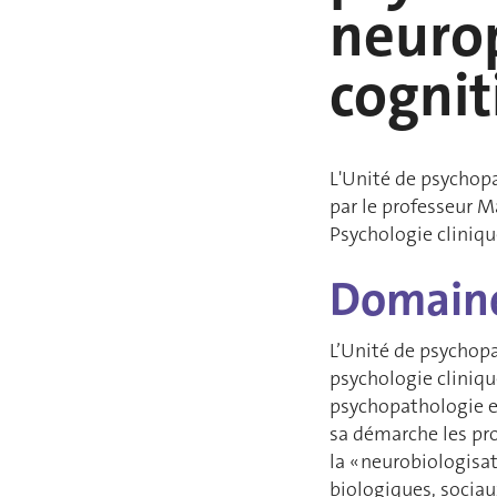
neuro
cognit
L'Unité de psychop
par le professeur Ma
Psychologie cliniqu
Domaine
L’Unité de psychopa
psychologie clinique
psychopathologie et
sa démarche les pr
la « neurobiologisat
biologiques, sociau