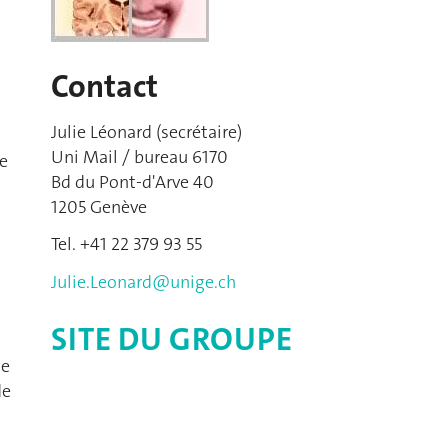
Contact
Julie Léonard (secrétaire)
Uni Mail / bureau 6170
ée
Bd du Pont-d'Arve 40
1205 Genève
Tel. +41 22 379 93 55
Julie.Leonard@unige.ch
SITE DU GROUPE
de
de