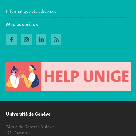
Informatique et audiovisuel
Médias sociaux
Université de Genève
24 rue du Général-Dufour
1211 Genève 4