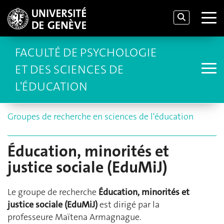
FACULTÉ DE PSYCHOLOGIE
ET DES SCIENCES DE
L'ÉDUCATION
Groupes de recherche en sciences de l'éducation
Éducation, minorités et
justice sociale (EduMiJ)
Le groupe de recherche
Éducation, minorités et
justice sociale (EduMiJ)
est dirigé par la
professeure Maïtena Armagnague.