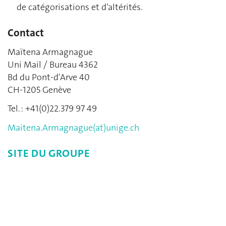
de catégorisations et d’altérités.
Contact
Maïtena Armagnague
Uni Mail / Bureau 4362
Bd du Pont-d'Arve 40
CH-1205 Genève
Tel. : +41(0)22.379 97 49
Maitena.Armagnague(at)unige.ch
SITE DU GROUPE