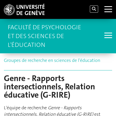
FACULTÉ DE PSYCHOLOGIE
ET DES SCIENCES DE
L'ÉDUCATION
Groupes de recherche en sciences de l'éducation
Genre - Rapports
intersectionnels, Relation
éducative (G-RIRE)
L'équipe de recherche
Genre - Rapports
intersectionnels, Relation éducative (G-RIRE)
est