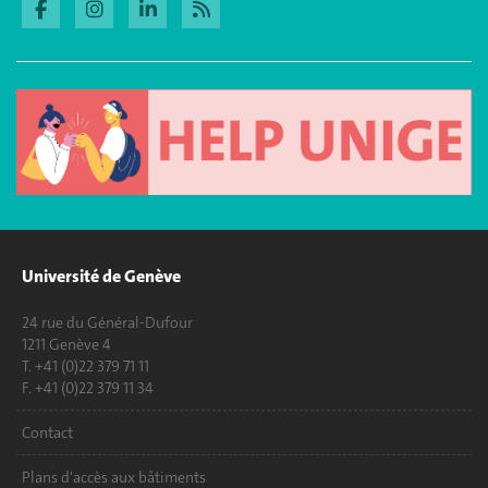
Université de Genève
24 rue du Général-Dufour
1211 Genève 4
T. +41 (0)22 379 71 11
F. +41 (0)22 379 11 34
Contact
Plans d'accès aux bâtiments