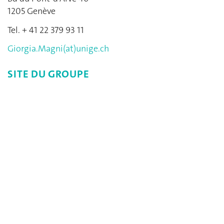
1205 Genève
Tel. + 41 22 379 93 11
Giorgia.Magni(at)unige.ch
SITE DU GROUPE