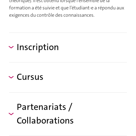
théorique). Il est obtenu lorsque l’ensemble de la
formation a été suivie et que l’étudiant-e a répondu aux
exigences du contrôle des connaissances.
Inscription
Cursus
Partenariats /
Collaborations