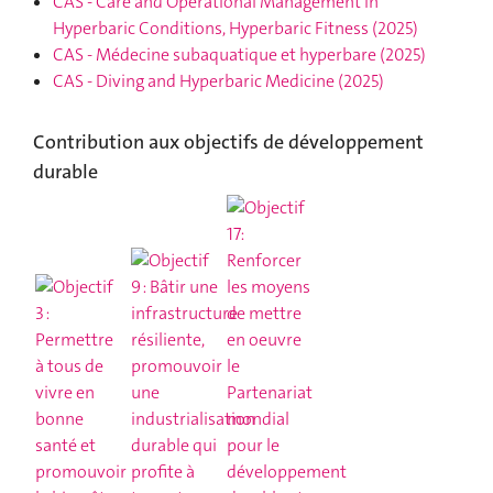
CAS
-
Care and Operational Management in
Hyperbaric Conditions, Hyperbaric Fitness
(2025)
CAS
-
Médecine subaquatique et hyperbare
(2025)
CAS
-
Diving and Hyperbaric Medicine
(2025)
Contribution aux objectifs de développement
durable