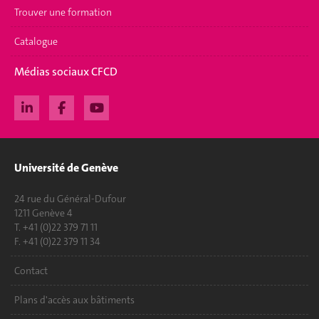
Trouver une formation
Catalogue
Médias sociaux CFCD
Université de Genève
24 rue du Général-Dufour
1211 Genève 4
T. +41 (0)22 379 71 11
F. +41 (0)22 379 11 34
Contact
Plans d'accès aux bâtiments