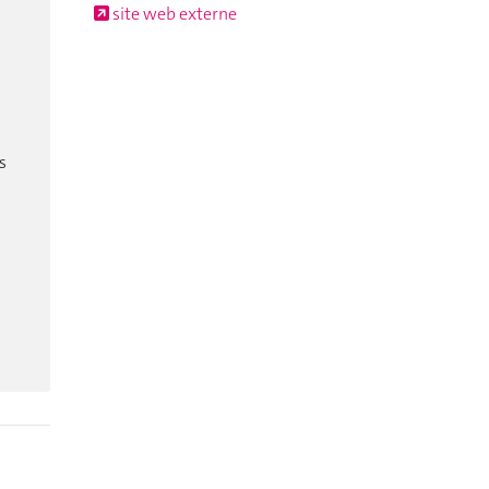
site web externe
s