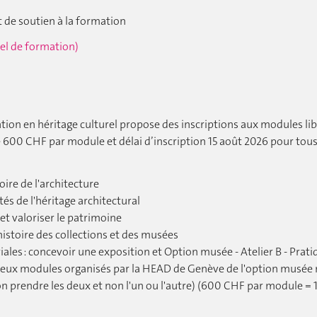
 de soutien à la formation
uel de formation)
tion en héritage culturel propose des inscriptions aux modules li
de 600 CHF par module et délai d’inscription 15 août 2026 pour tous
oire de l'architecture
tés de l'héritage architectural
 et valoriser le patrimoine
histoire des collections et des musées
iales : concevoir une exposition et Option musée - Atelier B - Prat
s deux modules organisés par la HEAD de Genève de l'option musée
on prendre les deux et non l'un ou l'autre) (600 CHF par module =