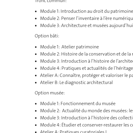
Tronc commun:
Module 1: Introduction au droit du patrimoine 
Module 2: Penser l’inventaire à l’ère numériq
Module 3: Architecture et musées aujourd’hui
Option bâti:
Module 1: Atelier patrimoine
Module 2: Histoire de la conservation et de 
Module 3: Introduction à l’histoire de l’archit
Module 4: Pratiques et actualités de l’hérita
Atelier A: Connaître, protéger et valoriser le 
Atelier B: Le diagnostic architectural
Option musée:
Module 1: Fonctionnement du musée
Module 2: Actualité du monde des musées: le
Module 3: Introduction à l’histoire des collec
Module 4: Étudier et conserver-restaurer les c
Atelier A: Pratiques curatoriales I