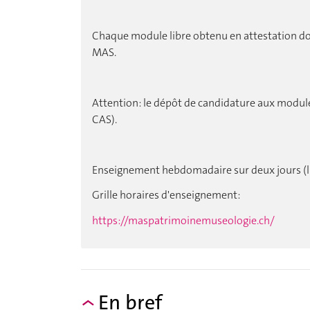
Chaque module libre obtenu en attestation don
MAS.
Attention: le dépôt de candidature aux module
CAS).
Enseignement hebdomadaire sur deux jours (lu
Grille horaires d'enseignement:
https://maspatrimoinemuseologie.ch/
En bref