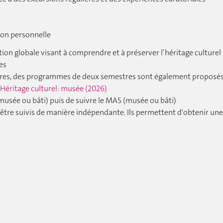
ion personnelle
on globale visant à comprendre et à préserver l’héritage culturel
es
res, des programmes de deux semestres sont également proposés 
 Héritage culturel: musée (2026)
 (musée ou bâti) puis de suivre le MAS (musée ou bâti)
t être suivis de manière indépendante. Ils permettent d'obtenir une