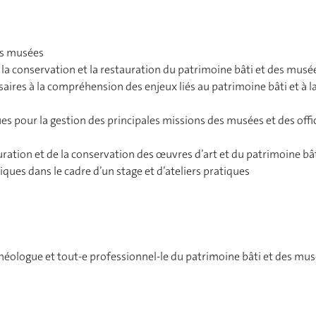
es musées
, la conservation et la restauration du patrimoine bâti et des musé
aires à la compréhension des enjeux liés au patrimoine bâti et à l
es pour la gestion des principales missions des musées et des offi
uration et de la conservation des œuvres d’art et du patrimoine bâ
ques dans le cadre d’un stage et d’ateliers pratiques
archéologue et tout-e professionnel-le du patrimoine bâti et des mu