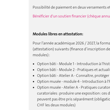
Possibilité de paiement en deux versements et
Bénéficier d'un soutien financier (chèque ann
Modules libres en attestation:
Pour l’année académique 2026 / 2027, la forma
(attestation) suivants (finance d’inscription 
modules) :
Option bâti - Module 1 - Introduction à l'hist
Option bâti - Module 2 - Pratiques et actuali
Option bâti - Atelier A - Connaître, protéger
Option musée - module 4 - Introduction à l'
Option musée - Atelier A - Pratiques curator
curatoriales : produire une exposition : ce
peuvent pas être pris séparément (obligati
CHF les deux modules)