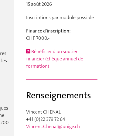
15 août 2026
Inscriptions par module possible
Finance d'inscription:
CHF 7000.-
Bénéficier d'un soutien
bres
financier (chèque annuel de
 les
formation)
Renseignements
iques
Vincent CHENAL
 ne
+41 (0)22 379 72 64
 1200
Vincent.Chenal@unige.ch