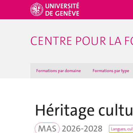
CENTRE POUR LA F
Formations par domaine
Formations par type
Héritage cultu
MAS
2026-2028
Langues, cul