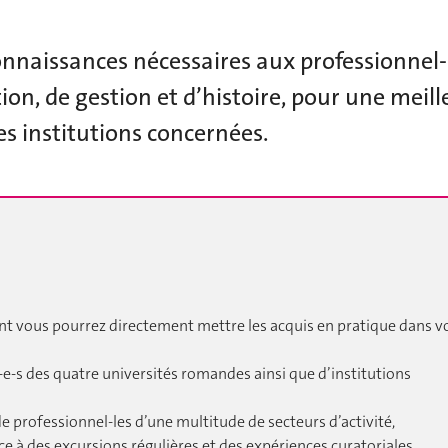
onnaissances nécessaires aux professionnel-
on, de gestion et d’histoire, pour une mei
s institutions concernées.
t vous pourrez directement mettre les acquis en pratique dans v
é-e-s des quatre universités romandes ainsi que d’institutions
 professionnel-les d’une multitude de secteurs d’activité,
ce à des excursions régulières et des expériences curatoriales