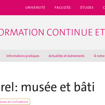
UNIVERSITÉ
FACULTÉS
ÉTUDES
ORMATION CONTINUE ET
Informations pratiques
Actualités et événements
À notre
rel: musée et bâti
tures et civilisations