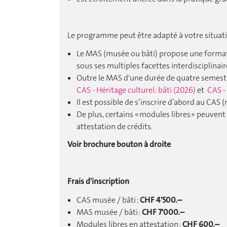
Le programme peut être adapté à votre situat
Le MAS (musée ou bâti) propose une formati
sous ses multiples facettes interdisciplinair
Outre le MAS d'une durée de quatre semest
CAS - Héritage culturel: bâti (2026)
et
CAS -
Il est possible de s’inscrire d’abord au CAS
De plus, certains « modules libres » peuven
attestation de crédits.
Voir brochure bouton à droite
Frais d'inscription
CAS musée / bâti :
CHF 4'500.–
MAS musée / bâti :
CHF 7'000.–
Modules libres en attestation :
CHF 600.–