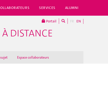
COLLABORATEURS
SERVICES
ALUMNI
Portail
FR
EN
 À DISTANCE
 sujet
Espace collaborateurs