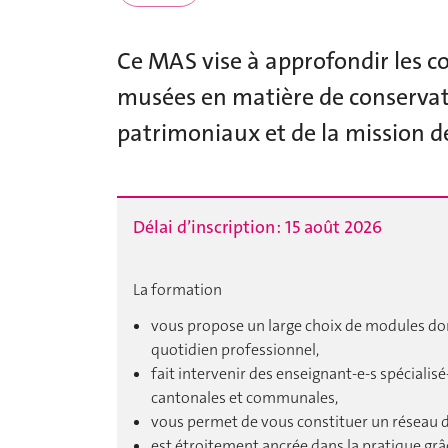
Ce MAS vise à approfondir les c
musées en matière de conservati
patrimoniaux et de la mission de
Délai d’inscription : 15 août 2026
La formation
vous propose un large choix de modules don
quotidien professionnel,
fait intervenir des enseignant-e-s spécialis
cantonales et communales,
vous permet de vous constituer un réseau de
est étroitement ancrée dans la pratique grâ