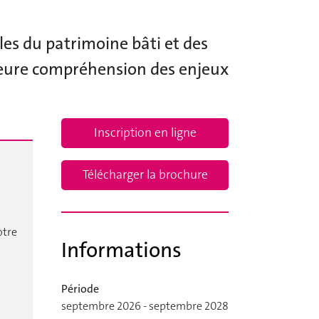
les du patrimoine bâti et des
lleure compréhension des enjeux
Inscription en ligne
Télécharger la brochure
otre
Informations
Période
septembre 2026 - septembre 2028