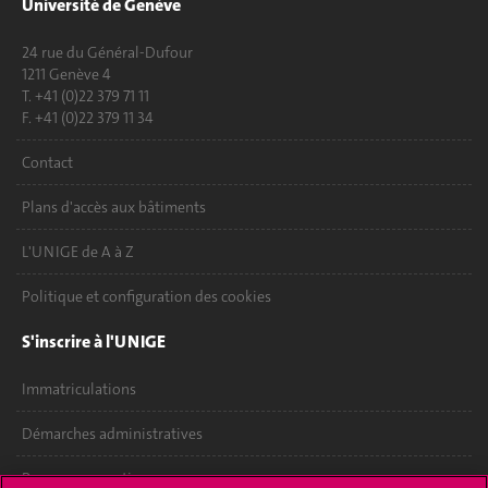
Université de Genève
24 rue du Général-Dufour
1211 Genève 4
T. +41 (0)22 379 71 11
F. +41 (0)22 379 11 34
Contact
Plans d'accès aux bâtiments
L'UNIGE de A à Z
Politique et configuration des cookies
S'inscrire à l'UNIGE
Immatriculations
Démarches administratives
Poser une question