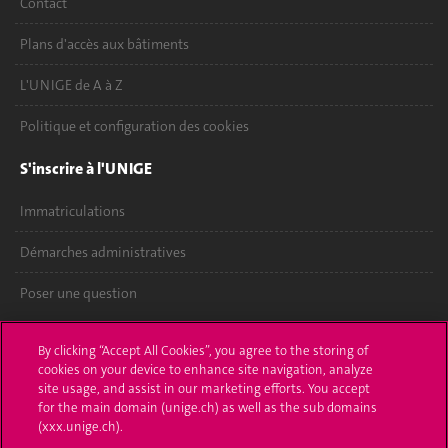
Contact
Plans d'accès aux bâtiments
L'UNIGE de A à Z
Politique et configuration des cookies
S'inscrire à l'UNIGE
Immatriculations
Démarches administratives
Poser une question
L'UNIGE vous informe
By clicking “Accept All Cookies”, you agree to the storing of
cookies on your device to enhance site navigation, analyze
UNIGE Mobile
site usage, and assist in our marketing efforts. You accept
for the main domain (unige.ch) as well as the sub domains
Médias
(xxx.unige.ch).