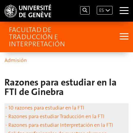
ES
FACULTAD DE
TRADUCCIÓN E
INTERPRETACIÓN
Admisión
Razones para estudiar en la
FTI de Ginebra
- 10 razones para estudiar en la FTI
- Razones para estudiar Traducción en la FTI
- Razones para estudiar Interpretación en la FTI