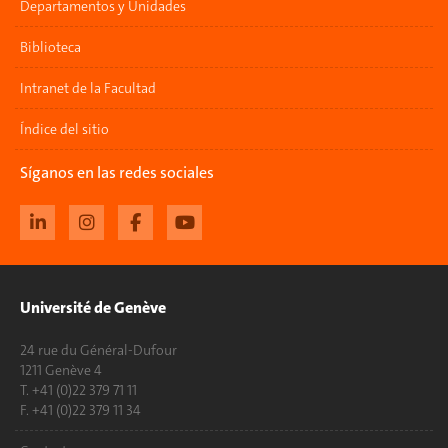
Departamentos y Unidades
Biblioteca
Intranet de la Facultad
Índice del sitio
Síganos en las redes sociales
Université de Genève
24 rue du Général-Dufour
1211 Genève 4
T. +41 (0)22 379 71 11
F. +41 (0)22 379 11 34