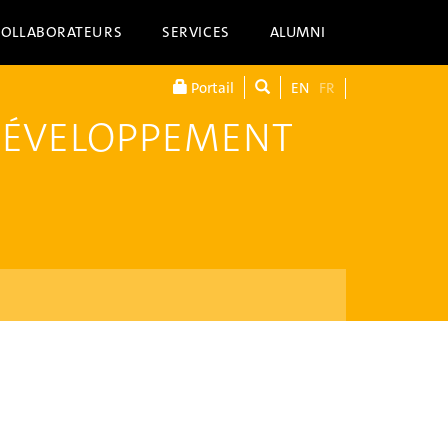
COLLABORATEURS
SERVICES
ALUMNI
Portail
EN
FR
DÉVELOPPEMENT