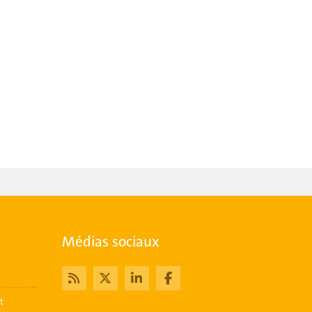
Médias sociaux
t