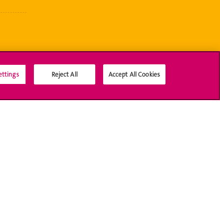
ettings
Reject All
Accept All Cookies
Médias sociaux UNIGE
Accréditation