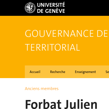
GOUVERNANCE DE
TERRITORIAL
Accueil
Recherche
Enseignement
Se
Anciens membres
Forbat Julien