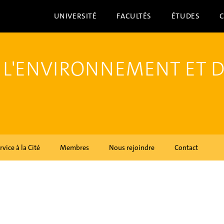
UNIVERSITÉ
FACULTÉS
ÉTUDES
 L'ENVIRONNEMENT ET 
rvice à la Cité
Membres
Nous rejoindre
Contact