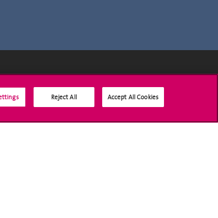
Médias sociaux UNIGE
ettings
Reject All
Accept All Cookies
Accréditation