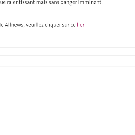
e ralentissant mais sans danger imminent.
 de
Allnews
, veuillez cliquer sur ce
lien