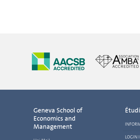
Geneva School of
Étudi
Economics and
INFOR
Management
LOGIN 