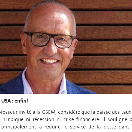
x USA :
enfin
!
ofesseur invité à la GSEM, considère que la baisse des taux
 n'indique ni récession ni crise financière. Il souligne 
 principalement à réduire le service de la dette dans