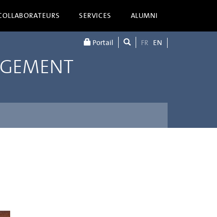
COLLABORATEURS
SERVICES
ALUMNI
Portail
FR
EN
AGEMENT