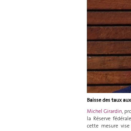
Baisse des taux au
Michel Girardin
, pr
la Réserve fédérale
cette mesure vise