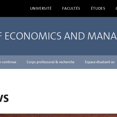
UNIVERSITÉ
FACULTÉS
ÉTUDES
OF ECONOMICS AND MAN
n continue
Corps professoral & recherche
Espace étudiant-es
ws