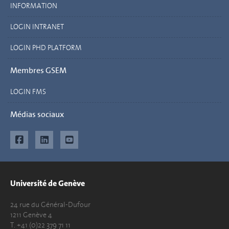
INFORMATION
LOGIN INTRANET
LOGIN PHD PLATFORM
Membres GSEM
LOGIN FMS
Médias sociaux
Université de Genève
24 rue du Général-Dufour
1211 Genève 4
T. +41 (0)22 379 71 11