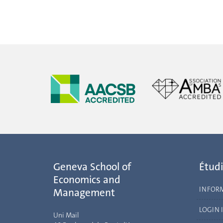
Geneva School of
Étudi
Economics and
INFOR
Management
LOGIN 
Uni Mail