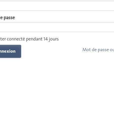
e passe
ter connecté pendant 14 jours
Mot de passe ou
nnexion