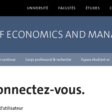
UNIVERSITÉ
FACULTÉS
ÉTUDES
OF ECONOMICS AND MA
n continue
Corps professoral & recherche
Espace étudiant-es
onnectez-vous.
'utilisateur