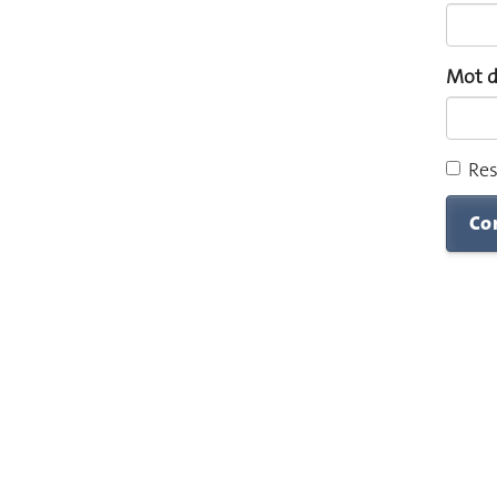
Mot d
Res
Co