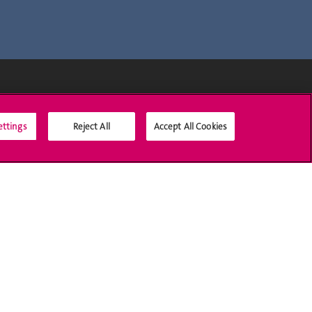
Médias sociaux UNIGE
ettings
Reject All
Accept All Cookies
Accréditation