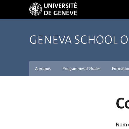
GENEVA SCHOOL 
A propos
Programmes d'études
Formatio
C
Nom d