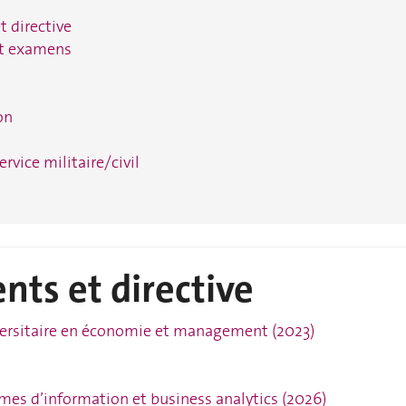
 directive
et examens
on
rvice militaire/civil
ts et directive
versitaire en économie et management (2023)
mes d’information et business analytics (2026)