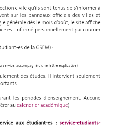
tection civile qu'ils sont tenus de s'informer à
vent sur les panneaux officiels des villes et
le générale dès le mois d'août, le site affiche
rvice est informé personnellement par courrier
tudiant-es de la GSEM) :
 service, accompagné d'une lettre explicative)
roulement des études. Il intervient seulement
ortants.
durant les périodes d’enseignement. Aucune
férer au
calendrier académique
).
ervice aux étudiant-es :
service-etudiants-