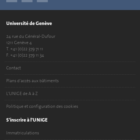
Université de Genève
24 rue du Général-Dufour
1211 Genève 4
T. +41 (0)22 379 71 11
F. +41 (0)22 379 11 34
Contact
Plans d'accès aux bâtiments
L'UNIGE de A à Z
Politique et configuration des cookies
S'inscrire à l'UNIGE
Immatriculations