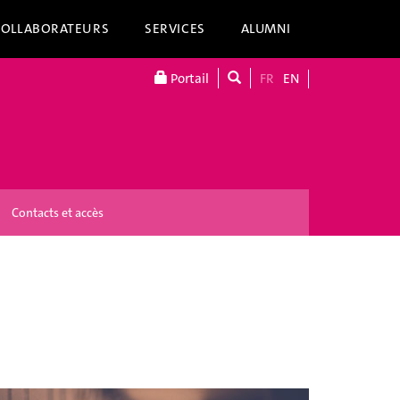
COLLABORATEURS
SERVICES
ALUMNI
Portail
FR
EN
Contacts et accès