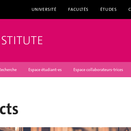
UNIVERSITÉ
FACULTÉS
ÉTUDES
NSTITUTE
Recherche
Espace étudiant-es
Espace collaborateurs-trices
cts