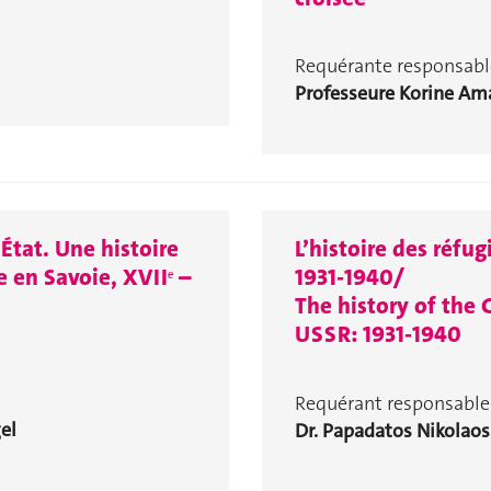
Requérante responsable
Professeure Korine Am
’État. Une histoire
L’histoire des réfu
ce en Savoie, XVIIᵉ –
1931-1940/
The history of the
USSR: 1931-1940
Requérant responsable 
el
Dr. Papadatos Nikolaos