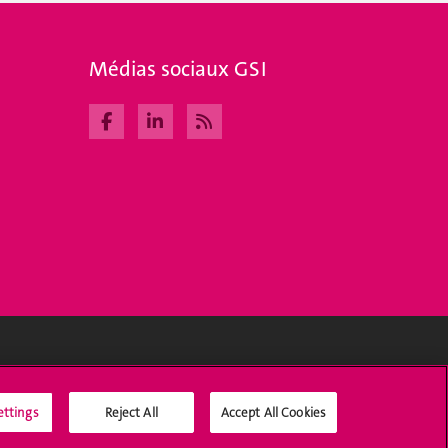
Médias sociaux GSI
Médias sociaux UNIGE
ettings
Reject All
Accept All Cookies