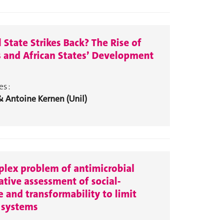
State Strikes Back? The Rise of
 and African States’ Development
s :
& Antoine Kernen (Unil)
lex problem of antimicrobial
ative assessment of social-
ce and transformability to limit
 systems