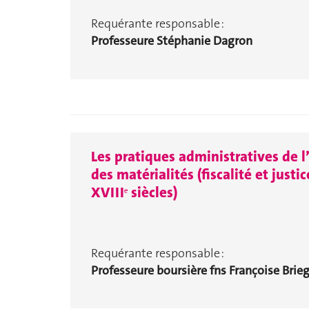
Requérante responsable :
Professeure Stéphanie Dagron
Les pratiques administratives de l
des matérialités (fiscalité et justi
XVIIIᵉ siècles)
Requérante responsable :
Professeure boursière fns Françoise Brieg