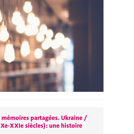
 mémoires partagées. Ukraine /
Xe-XXIe siècles) : une histoire