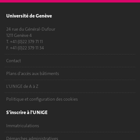
Université de Genève
24 rue du Général-Dufour
1211 Genève 4
T. +41 (0)22 379 71 11
F. +41 (0)22 379 11 34
Contact
Plans d'accès aux bâtiments
L'UNIGE de A à Z
Politique et configuration des cookies
S'inscrire à l'UNIGE
Immatriculations
Démarches administratives