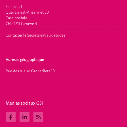
Sciences II
Quai Ernest-Ansermet 30
Case postale
CH - 1211 Genève 4
Contacter le Secrétariat aux études
Adresse géographique
Rue des Vieux-Grenadiers 10
Médias sociaux GSI