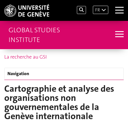
FR
GLOBAL STUDIES
INSTITUTE
La recherche au GSI
Navigation
Cartographie et analyse des
organisations non
gouvernementales de la
Genève internationale