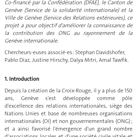
Co-financé par la Confédération (DFAE), le Canton de
Genève (Service de la solidarité internationale) et la
Ville de Genève (Service des Relations extérieures), ce
projet a pour objectif d'améliorer la connaissance de
la contribution des ONG au rayonnement de la
Genève internationale.
Chercheurs-euses associé-es : Stephan Davidshofer,
Pablo Diaz, Justine Hirschy, Dalya Mitri, Amal Tawfik.
1. I
ntroduction
Depuis la création de la Croix-Rouge, il y a plus de 150
ans, Genève s'est développée comme pôle
d'excellence des relations internationales, siège des
Nations Unies et base de nombreuses organisations
internationales (OI) et non gouvernementales (ONG) ;
et a ainsi favorisé l'émergence d'un grand nombre
d'associations locales et d'une société civile vitale et