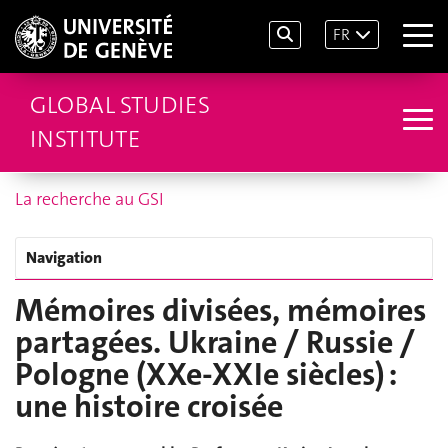
FR
GLOBAL STUDIES
INSTITUTE
La recherche au GSI
Navigation
Mémoires divisées, mémoires
partagées. Ukraine / Russie /
Pologne (XXe-XXIe siècles) :
une histoire croisée