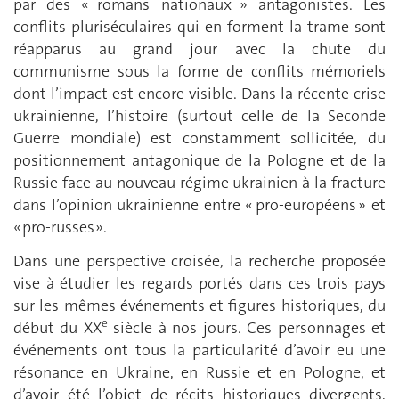
par des « romans nationaux » antagonistes. Les
conflits pluriséculaires qui en forment la trame sont
réapparus au grand jour avec la chute du
communisme sous la forme de conflits mémoriels
dont l’impact est encore visible. Dans la récente crise
ukrainienne, l’histoire (surtout celle de la Seconde
Guerre mondiale) est constamment sollicitée, du
positionnement antagonique de la Pologne et de la
Russie face au nouveau régime ukrainien à la fracture
dans l’opinion ukrainienne entre « pro-européens » et
« pro-russes ».
Dans une perspective croisée, la recherche proposée
vise à étudier les regards portés dans ces trois pays
sur les mêmes événements et figures historiques, du
e
début du XX
siècle à nos jours. Ces personnages et
événements ont tous la particularité d’avoir eu une
résonance en Ukraine, en Russie et en Pologne, et
d’avoir été l’objet de récits historiques divergents,