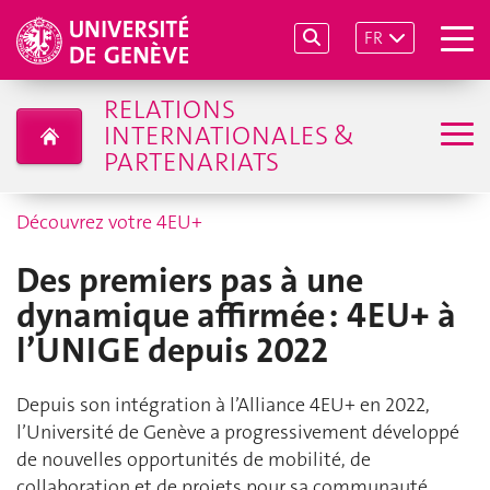
FR
RELATIONS
INTERNATIONALES &
PARTENARIATS
Découvrez votre 4EU+
Des premiers pas à une
dynamique affirmée : 4EU+ à
l’UNIGE depuis 2022
Depuis son intégration à l’Alliance 4EU+ en 2022,
l’Université de Genève a progressivement développé
de nouvelles opportunités de mobilité, de
collaboration et de projets pour sa communauté