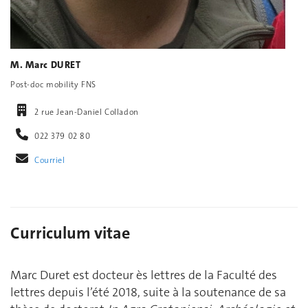
M. Marc DURET
Post-doc mobility FNS
2 rue Jean-Daniel Colladon
022 379 02 80
Courriel
Curriculum vitae
Marc Duret est docteur ès lettres de la Faculté des
lettres depuis l’été 2018, suite à la soutenance de sa