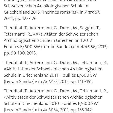
Schweizerischen Archäologischen Schule in
Griechenland 2013 : Thermes romains » in
AntK
57,
2014, pp. 122-126.
Theurillat, T., Ackermann, G., Duret, M., Saggini, T.,
Tettamanti, R., « Aktivitäten der Schweizerischen
Archäologischen Schule in Griechenland 2012 :
Fouilles E/600 SW (terrain Sandoz) » in
AntK
56, 2013,
pp. 90-100, 2013.
Theurillat, T., Ackermann, G., Duret, M., Tettamanti, R.,
« Aktivitäten der Schweizerischen Archäologischen
Schule in Griechenland 2011 : Fouilles E/600 SW
(terrain Sandoz) » in
AntK
55, 2012, pp. 140-151.
Theurillat, T., Ackermann, G., Duret, M., Tettamanti, R.,
« Aktivitäten der Schweizerischen Archäologischen
Schule in Griechenland 2010 : Fouilles E/600 SW
(terrain Sandoz) » in
AntK
54, 2011, pp. 135-142.