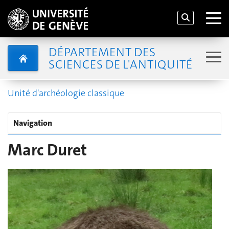
DÉPARTEMENT DES
SCIENCES DE L'ANTIQUITÉ
Unité d'archéologie classique
Navigation
Marc Duret