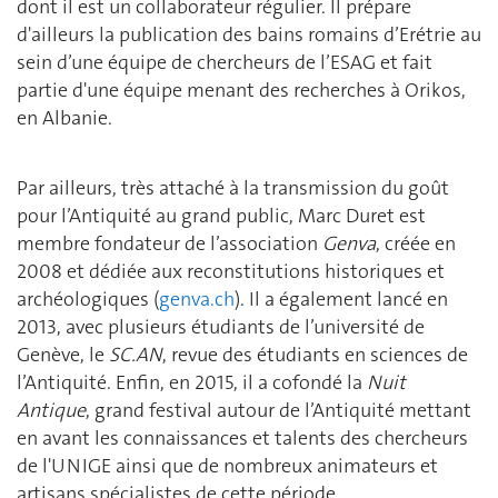
dont il est un collaborateur régulier. Il prépare
d'ailleurs la publication des bains romains d’Erétrie au
sein d’une équipe de chercheurs de l’ESAG et fait
partie d'une équipe menant des recherches à Orikos,
en Albanie.
Par ailleurs, très attaché à la transmission du goût
pour l’Antiquité au grand public, Marc Duret est
membre fondateur de l’association
Genva
, créée en
2008 et dédiée aux reconstitutions historiques et
archéologiques (
genva.ch
). Il a également lancé en
2013, avec plusieurs étudiants de l’université de
Genève, le
SC.AN
, revue des étudiants en sciences de
l’Antiquité. Enfin, en 2015, il a cofondé la
Nuit
Antique
, grand festival autour de l’Antiquité mettant
en avant les connaissances et talents des chercheurs
de l'UNIGE ainsi que de nombreux animateurs et
artisans spécialistes de cette période