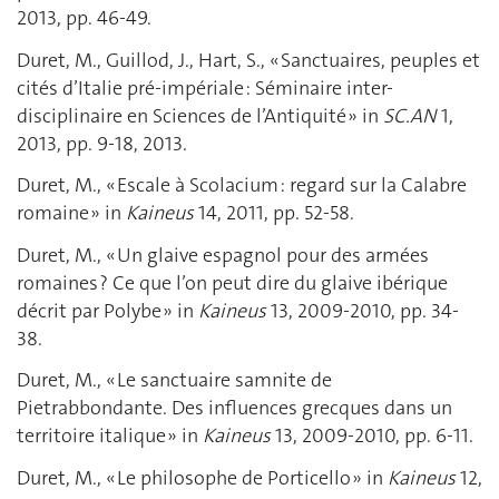
2013, pp. 46-49.
Duret, M., Guillod, J., Hart, S., « Sanctuaires, peuples et
cités d’Italie pré-impériale : Séminaire inter-
disciplinaire en Sciences de l’Antiquité » in
SC.AN
1,
2013, pp. 9-18, 2013.
Duret, M., « Escale à Scolacium : regard sur la Calabre
romaine » in
Kaineus
14, 2011, pp. 52-58.
Duret, M., « Un glaive espagnol pour des armées
romaines ? Ce que l’on peut dire du glaive ibérique
décrit par Polybe » in
Kaineus
13, 2009-2010, pp. 34-
38.
Duret, M., « Le sanctuaire samnite de
Pietrabbondante. Des influences grecques dans un
territoire italique » in
Kaineus
13, 2009-2010, pp. 6-11.
Duret, M., « Le philosophe de Porticello » in
Kaineus
12,