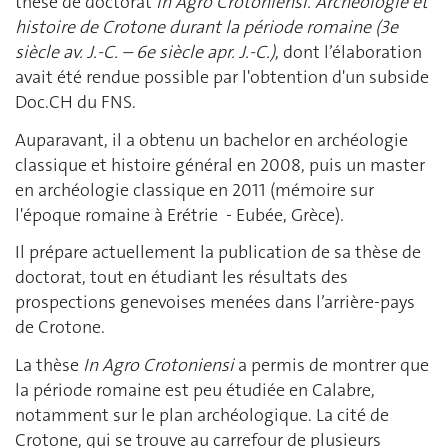
thèse de doctorat
In Agro Crotoniensi. Archéologie et
histoire de Crotone durant la période romaine (3e
siècle av. J.-C. – 6e siècle apr. J.-C.)
, dont l’élaboration
avait été rendue possible par l'obtention d'un subside
Doc.CH du FNS.
Auparavant, il a obtenu un bachelor en archéologie
classique et histoire général en 2008, puis un master
en archéologie classique en 2011 (mémoire sur
l'époque romaine à Erétrie - Eubée, Grèce).
Il prépare actuellement la publication de sa thèse de
doctorat, tout en étudiant les résultats des
prospections genevoises menées dans l’arrière-pays
de Crotone.
La thèse
In Agro Crotoniensi
a permis de montrer que
la période romaine est peu étudiée en Calabre,
notamment sur le plan archéologique. La cité de
Crotone, qui se trouve au carrefour de plusieurs