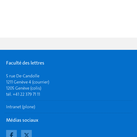
Faculté des lettres
5 rue De-Candolle
1211 Genève 4 (courrier)
1205 Genève (colis)
tél. +41 22 379 71 11
Intranet (plone)
Médias sociaux