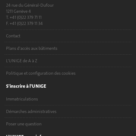
24 rue du Général-Dufour
1211 Genève 4
T. +41 (0)22 379 71 11
F. +41 (0)22 379 11 34
Contact
Plans d'accès aux bâtiments
L'UNIGE de A à Z
Politique et configuration des cookies
S'inscrire à l'UNIGE
Immatriculations
Démarches administratives
Poser une question