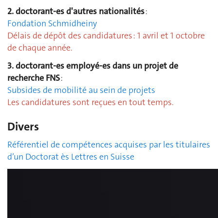
2. doctorant-es d'autres nationalités
:
Fondation Schmidheiny
Délais de dépôt des candidatures : 1 avril et 1 octobre
de chaque année.
3. doctorant-es employé-es dans un projet de
recherche FNS
:
Subsides de mobilité au sein de projets
Les candidatures sont reçues en tout temps.
Divers
Référentiel de compétences acquises par les titulaires
d’un Doctorat ès Lettres en Suisse