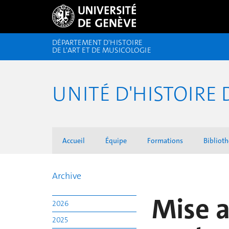
DÉPARTEMENT D'HISTOIRE
DE L'ART ET DE MUSICOLOGIE
UNITÉ D'HISTOIRE 
Accueil
Équipe
Formations
Biblioth
Archive
Mise a
2026
2025