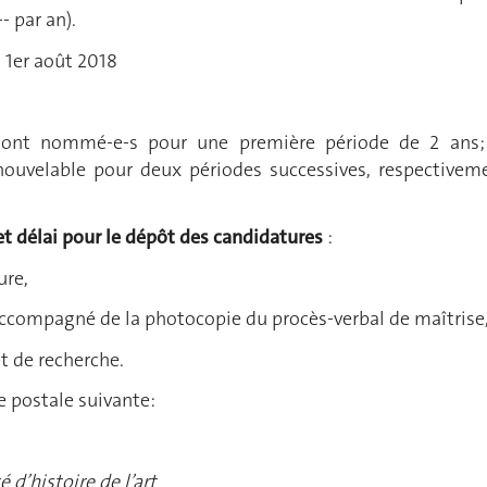
- par an).
: 1er août 2018
 sont nommé-e-s pour une première période de 2 ans;
ouvelable pour deux périodes successives, respectivem
t délai pour le dépôt des candidatures
:
ure,
accompagné de la photocopie du procès-verbal de maîtrise
et de recherche.
e postale suivante:
é d’histoire de l’art