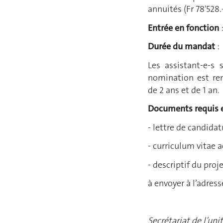
annuités (Fr 78'528.-
Entrée en fonction
Durée du mandat
:
Les assistant-e-s
nomination est ren
de 2 ans et de 1 an.
Documents requis e
- lettre de candidat
- curriculum vitae 
- descriptif du proj
à envoyer à l’adress
Secrétariat de l’unit