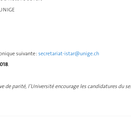
s UNIGE
ronique suivante :
secretariat-istar@unige.ch
2018
.
e de parité, l’Université encourage les candidatures du se