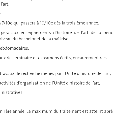
l’art.
:
 à 7/10e qui passera à 10/10e dès la troisième année.
icipera aux enseignements d’histoire de l’art de la péri
veau du bachelor et de la maîtrise.
 hebdomadaires,
vaux de séminaire et d’examens écrits, encadrement des
travaux de recherche menés par l’Unité d’histoire de l’art,
activités d’organisation de l’Unité d’histoire de l’art,
inistratives.
 en 1ère année. Le maximum du traitement est atteint aprè