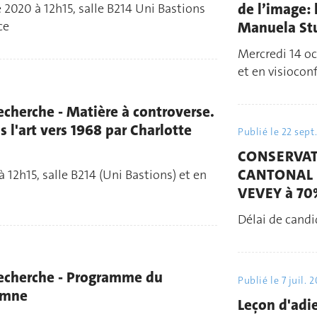
de l’image: 
 2020 à 12h15, salle B214 Uni Bastions
Manuela St
ce
Mercredi 14 oc
et en visiocon
recherche - Matière à controverse.
s l'art vers 1968 par Charlotte
Publié le
22 sept
CONSERVAT
CANTONAL 
 12h15, salle B214 (Uni Bastions) et en
VEVEY à 70% 
Délai de candi
 recherche - Programme du
Publié le
7 juil. 
omne
Leçon d'adi