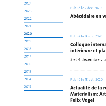
2024
Publié le
7 déc. 2020
2023
Abécédaire en 
2022
2021
2020
Publié le
9 nov. 2020
2019
Colloque interna
2018
intérieure et pla
2017
3 et 4 décembre vi
2016
2015
2014
Publié le
15 oct. 2020
2013
Actualité de la r
Materialism: Ar
Felix Vogel