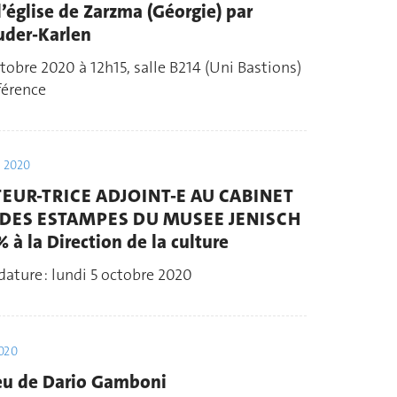
l’église de Zarzma (Géorgie) par
uder-Karlen
tobre 2020 à 12h15, salle B214 (Uni Bastions)
férence
. 2020
EUR-TRICE ADJOINT-E AU CABINET
DES ESTAMPES DU MUSEE JENISCH
à la Direction de la culture
dature : lundi 5 octobre 2020
2020
eu de Dario Gamboni