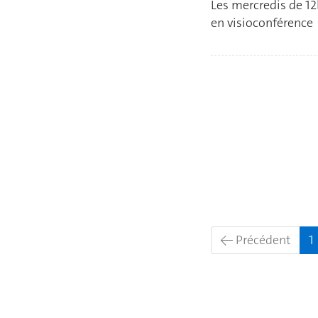
Les mercredis de 12
en visioconférence
← Précédent
1