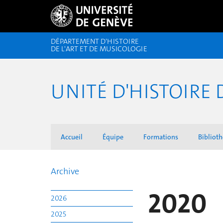
DÉPARTEMENT D'HISTOIRE
DE L'ART ET DE MUSICOLOGIE
UNITÉ D'HISTOIRE 
Accueil
Équipe
Formations
Biblioth
Archive
2020
2026
2025