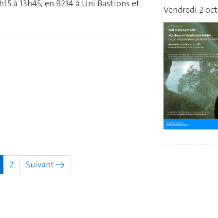
h15 à 13h45, en B214 à Uni Bastions et
Vendredi 2 oct
(actuel)
2
Suivant →