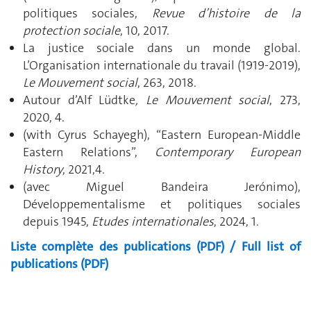
politiques sociales,
Revue d’histoire de la
protection sociale
, 10, 2017.
La justice sociale dans un monde global.
L’Organisation internationale du travail (1919-2019),
Le Mouvement social
, 263, 2018.
Autour d’Alf Lüdtke
, Le Mouvement social
, 273,
2020, 4.
(with Cyrus Schayegh), “Eastern European-Middle
Eastern Relations”,
Contemporary European
History
, 2021,4.
(avec Miguel Bandeira Jerónimo),
Développementalisme et politiques sociales
depuis 1945,
Etudes internationales
, 2024, 1.
Liste complète des publications (PDF) / Full list of
publications (PDF)