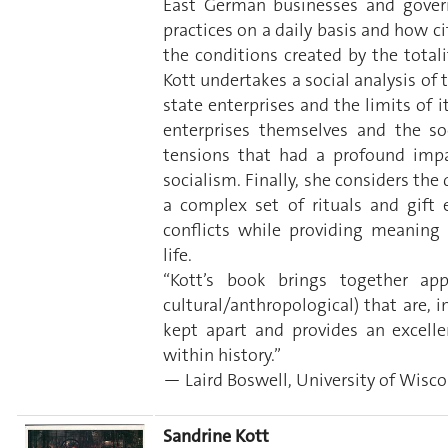
East German businesses and gove
practices on a daily basis and how c
the conditions created by the totalit
Kott undertakes a social analysis of
state enterprises and the limits of 
enterprises themselves and the soc
tensions that had a profound impa
socialism. Finally, she considers th
a complex set of rituals and gift
conflicts while providing meaning t
life.
“Kott’s book brings together ap
cultural/anthropological) that are, i
kept apart and provides an excellen
within history.”
— Laird Boswell, University of Wis
Sandrine Kott