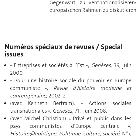
Gegenwart zu »entnationalisiere
europäischen Rahmen zu diskutieren
Numéros spéciaux de revues / Special
issues
« Entreprises et sociétés à l’Est »,
Genèses,
39, juin
2000.
« Pour une histoire sociale du pouvoir en Europe
communiste »,
Revue d’histoire moderne et
contemporaine
, 2002, 2.
(avec Kenneth Bertram), « Actions sociales
transnationales »,
Genèses,
71, juin 2008.
(avec Michel Christian) « Privé et public dans les
pays communistes d’Europe centrale »,
Histoire@Politique. Politique, culture, société
, N°7,