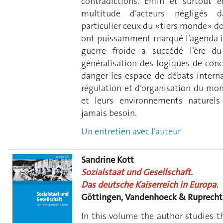
contradictions. Enfin et surtout 
multitude d’acteurs négligés 
particulier ceux du « tiers monde » d
ont puissamment marqué l’agenda int
guerre froide a succédé l’ère d
généralisation des logiques de con
danger les espace de débats intern
régulation et d’organisation du mo
et leurs environnements naturels
jamais besoin.
Un entretien avec l’auteur
Sandrine Kott
Sozialstaat und Gesellschaft
.
Das deutsche Kaiserreich in Europa.
Göttingen, Vandenhoeck & Ruprecht,
In this volume the author studies t