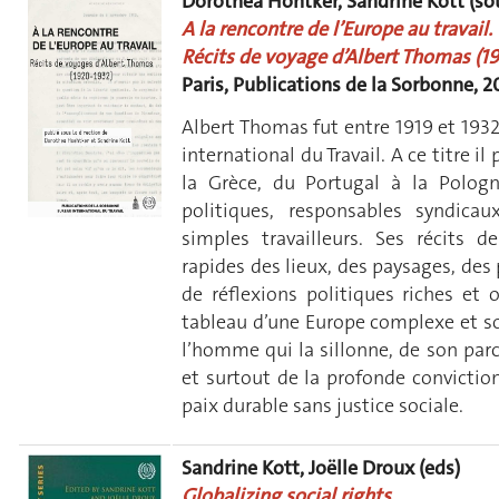
Dorothea Höhtker, Sandrine Kott (sous
A la rencontre de l’Europe au travail.
Récits de voyage d’Albert Thomas (1
Paris, Publications de la Sorbonne, 2
Albert Thomas fut entre 1919 et 1932
international du Travail. A ce titre i
la Grèce, du Portugal à la Polo
politiques, responsables syndica
simples travailleurs. Ses récits 
rapides des lieux, des paysages, des
de réflexions politiques riches et o
tableau d’une Europe complexe et so
l’homme qui la sillonne, de son parc
et surtout de la profonde conviction 
paix durable sans justice sociale.
Sandrine Kott, Joëlle Droux (eds)
Globalizing social rights.