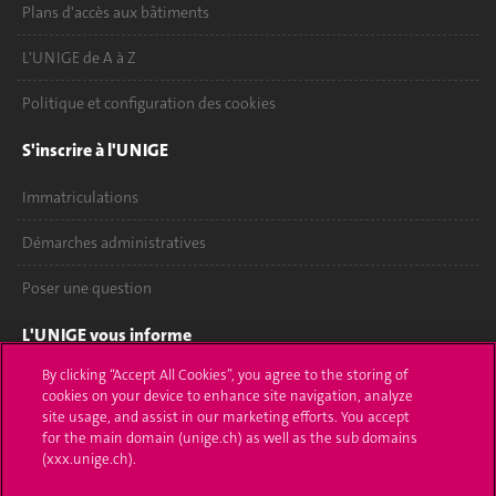
Plans d'accès aux bâtiments
L'UNIGE de A à Z
Politique et configuration des cookies
S'inscrire à l'UNIGE
Immatriculations
Démarches administratives
Poser une question
L'UNIGE vous informe
By clicking “Accept All Cookies”, you agree to the storing of
UNIGE Mobile
cookies on your device to enhance site navigation, analyze
site usage, and assist in our marketing efforts. You accept
Médias
for the main domain (unige.ch) as well as the sub domains
(xxx.unige.ch).
Offres d'emploi