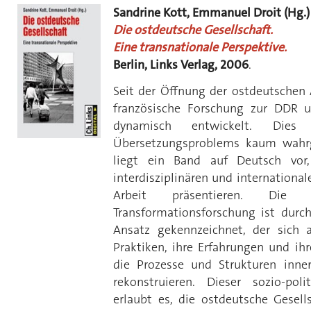
Sandrine Kott, Emmanuel Droit (Hg.)
Die ostdeutsche Gesellschaft.
Eine transnationale Perspektive.
Berlin, Links Verlag, 2006
.
Seit der Öffnung der ostdeutschen 
französische Forschung zur DDR 
dynamisch entwickelt. Die
Übersetzungsproblems kaum wah
liegt ein Band auf Deutsch vo
interdisziplinären und internationa
Arbeit präsentieren. Die
Transformationsforschung ist dur
Ansatz gekennzeichnet, der sich a
Praktiken, ihre Erfahrungen und ih
die Prozesse und Strukturen inne
rekonstruieren. Dieser sozio-polit
erlaubt es, die ostdeutsche Gesell