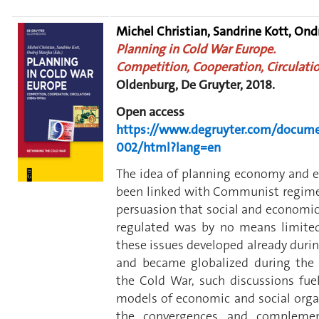
Michel Christian, Sandrine Kott, Ondr
Planning in Cold War Europe.
Competition, Cooperation, Circulatio
Oldenburg, De Gruyter, 2018.
Open access
https://www.degruyter.com/docume
002/html?lang=en
The idea of planning economy and en
been linked with Communist regimes’
persuasion that social and economic
regulated was by no means limite
these issues developed already durin
and became globalized during the 
the Cold War, such discussions fu
models of economic and social organ
the convergences and complemen