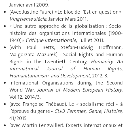
Janvier-avril 2009.
(Avec Justine Faure) « Le bloc de l’Est en question »
Vingtième siècle
, Janvier-Mars 2011.
« Une autre approche de la globalisation : Socio-
histoire des organisations internationales (1900-
1940) »
Critique internationale
, juillet 2011.
(with Paul Betts, Stefan-Ludwig Hoffmann,
Malgorzata Mazurek) : Social Rights and Human
Rights in the Twentieth Century,
Humanity. An
international Journal of Human Rights,
Humanitarianism, and Development,
2012, 3.
International Organisations during the Second
World War.
Journal of Modern European History
,
Vol 12, 2014/3.
(avec Françoise Thébaud), Le « socialisme réel » à
l’épreuve du genre »
CLIO. Femmes, Genre, Histoire,
41/2015.
(avec Martin Lengwiller), Experts internationaux et