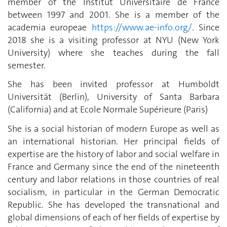
member of the Institut Universitaire de France
between 1997 and 2001. She is a member of the
academia europeae
https://www.ae-info.org/
. Since
2018 she is a visiting professor at NYU (New York
University) where she teaches during the fall
semester.
She has been invited professor at Humboldt
Universität (Berlin), University of Santa Barbara
(California) and at Ecole Normale Supérieure (Paris)
She is a social historian of modern Europe as well as
an international historian. Her principal fields of
expertise are the history of labor and social welfare in
France and Germany since the end of the nineteenth
century and labor relations in those countries of real
socialism, in particular in the German Democratic
Republic. She has developed the transnational and
global dimensions of each of her fields of expertise by