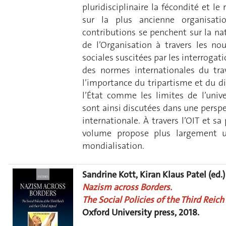
pluridisciplinaire la fécondité et l
sur la plus ancienne organisat
contributions se penchent sur la nat
de l’Organisation à travers les no
sociales suscitées par les interrogati
des normes internationales du tr
l’importance du tripartisme et du di
l’État comme les limites de l’univ
sont ainsi discutées dans une persp
internationale. À travers l’OIT et sa
volume propose plus largement u
mondialisation.
Sandrine Kott, Kiran Klaus Patel (ed.)
Nazism across Borders.
The Social Policies of the Third Reich
Oxford University press, 2018.