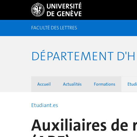
FACULTÉ DES LETTRES
DÉPARTEMENT D'H
Accueil
Actualités
Formations
Etudi
Etudiant.es
Auxiliaires de