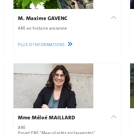
M. Maxime GAVENC
ARE en histoire ancienne
PLUS D'INFORMATIONS
Mme Méloé MAILLARD
ARE
Projet FNS "Masculinités esclavagistes"