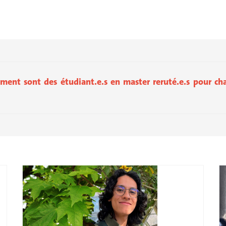
ement sont des étudiant.e.s en master reruté.e.s pour cha