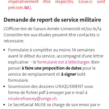
impérativement être respectés. Ceux-ci sont
précisés
ici
.).
Demande de report de service militaire
L’Officier-ère de liaison Armée-Université et/ou le/la
Conseiller-ère aux études peuvent être contactés si
nécessaire.
Formulaire à compléter au moins 14 semaines
avant le début du service, accompagné d’une lettre
explicative - le
formulaire est à télécharger.
Bien
penser
à faire une proposition de dates
pour le
service de remplacement et
à signer
ledit
formulaire.
Soumission des dossiers UNIQUEMENT sous
forme de fichier pdf à envoyer par e-mail à
nicole.efrancey@unige.ch
.
Le Secrétariat MUSE se charge de son envoi par e-