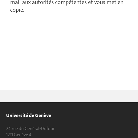
mail aux autorités compétentes et vous met en
copie.
Université de Genève
24 rue du Général-Dufour
1211 Genève 4