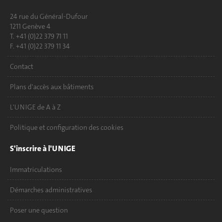
24 rue du Général-Dufour
1211 Genève 4
T. +41 (0)22 379 71 11
F. +41 (0)22 379 11 34
Contact
Plans d'accès aux bâtiments
L'UNIGE de A à Z
Politique et configuration des cookies
S'inscrire à l'UNIGE
Immatriculations
Démarches administratives
Poser une question