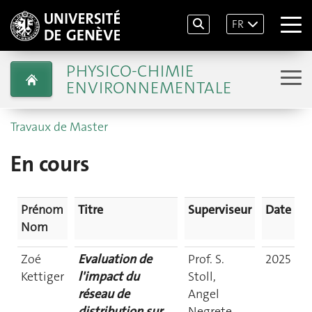
FR
PHYSICO-CHIMIE
ENVIRONNEMENTALE
Travaux de Master
En cours
Prénom
Titre
Superviseur
Date
Nom
Zoé
Evaluation de
Prof. S.
2025
Kettiger
l'impact du
Stoll,
réseau de
Angel
distribution sur
Negrete