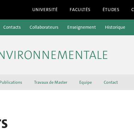
UNIVERSITÉ
FACULTÉS
ÉTUDES
Contacts
Collaborateurs
Enseignement
Historique
ENVIRONNEMENTALE
Publications
Travaux de Master
Equipe
Contact
rs