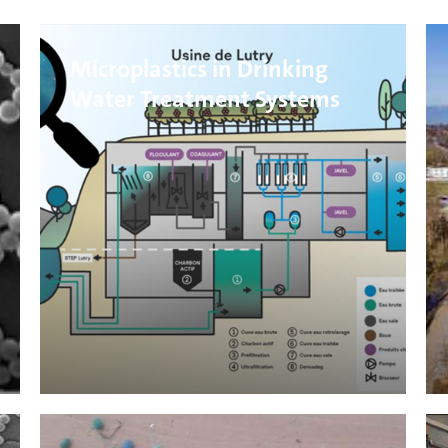
Microplastics in Drinking
Water Treatment Systems