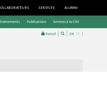
COLLABORATEURS
SERVICES
ALUMNI
Evénements
Publications
Services à la Cité
Portail
EN
FR