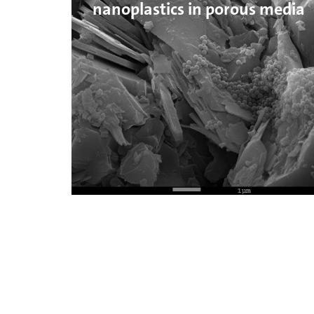
nanoplastics in porous media