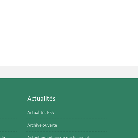
Actualités
Actualités RSS
Archive ouverte
 de
Actuellement aucun poste ouvert