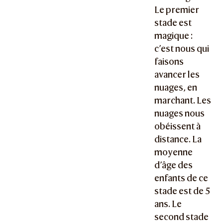
Le premier
stade est
magique :
c’est nous qui
faisons
avancer les
nuages, en
marchant. Les
nuages nous
obéissent à
distance. La
moyenne
d’âge des
enfants de ce
stade est de 5
ans. Le
second stade