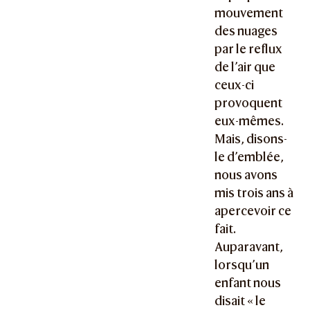
mouvement
des nuages
par le reflux
de l’air que
ceux-ci
provoquent
eux-mêmes.
Mais, disons-
le d’emblée,
nous avons
mis trois ans à
apercevoir ce
fait.
Auparavant,
lorsqu’un
enfant nous
disait « le