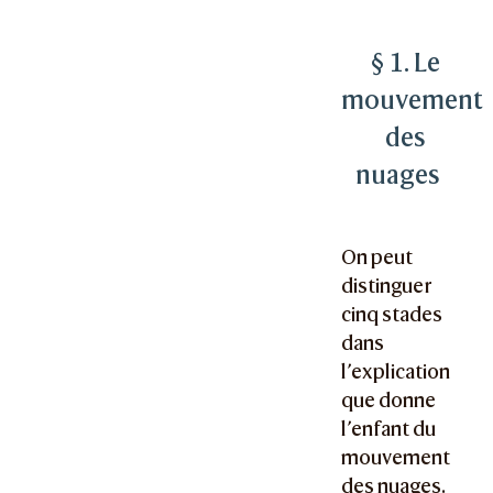
§ 1. Le
mouvement
des
nuages
On peut
distinguer
cinq stades
dans
l’explication
que donne
l’enfant du
mouvement
des nuages.