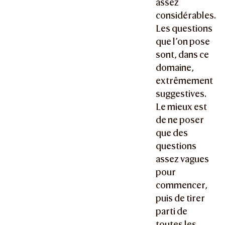
assez
considérables.
Les questions
que l’on pose
sont, dans ce
domaine,
extrêmement
suggestives.
Le mieux est
de ne poser
que des
questions
assez vagues
pour
commencer,
puis de tirer
parti de
toutes les