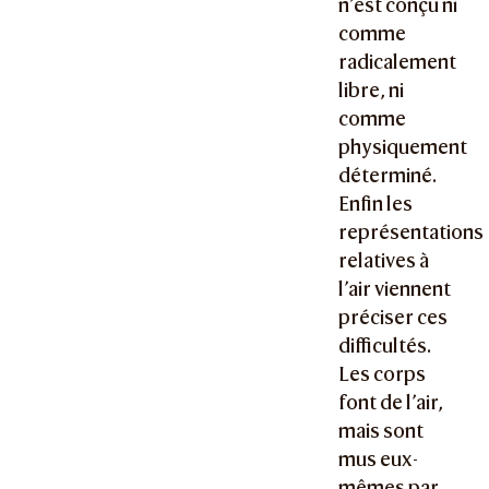
n’est conçu ni
comme
radicalement
libre, ni
comme
physiquement
déterminé.
Enfin les
représentations
relatives à
l’air viennent
préciser ces
difficultés.
Les corps
font de l’air,
mais sont
mus eux-
mêmes par