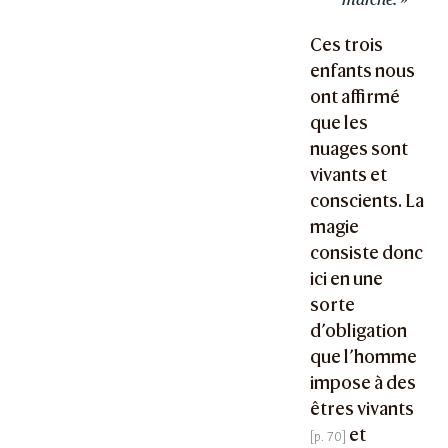
Ces trois
enfants nous
ont affirmé
que les
nuages sont
vivants et
conscients. La
magie
consiste donc
ici en une
sorte
d’obligation
que l’homme
impose à des
êtres vivants
et