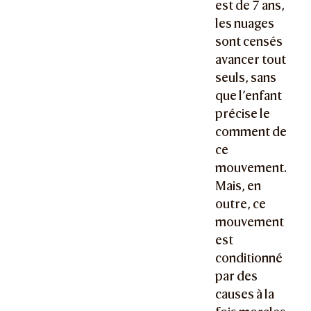
est de 7 ans,
les nuages
sont censés
avancer tout
seuls, sans
que l’enfant
précise le
comment de
ce
mouvement.
Mais, en
outre, ce
mouvement
est
conditionné
par des
causes à la