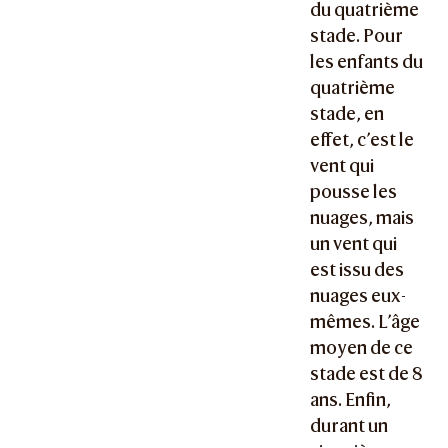
du quatrième
stade. Pour
les enfants du
quatrième
stade, en
effet, c’est le
vent qui
pousse les
nuages, mais
un vent qui
est issu des
nuages eux-
mêmes. L’âge
moyen de ce
stade est de 8
ans. Enfin,
durant un