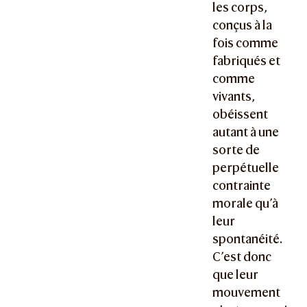
les corps,
conçus à la
fois comme
fabriqués et
comme
vivants,
obéissent
autant à une
sorte de
perpétuelle
contrainte
morale qu’à
leur
spontanéité.
C’est donc
que leur
mouvement