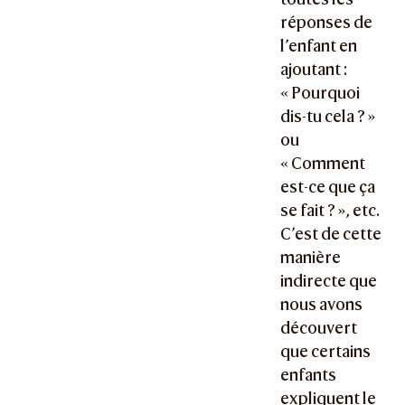
réponses de
l’enfant en
ajoutant :
« Pourquoi
dis-tu cela ? »
ou
« Comment
est-ce que ça
se fait ? », etc.
C’est de cette
manière
indirecte que
nous avons
découvert
que certains
enfants
expliquent le