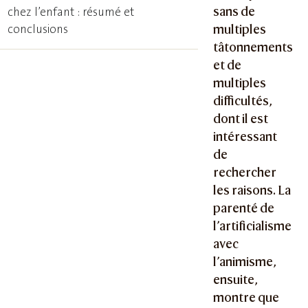
sans de
chez l’enfant : résumé et
conclusions
multiples
tâtonnements
et de
multiples
difficultés,
dont il est
intéressant
de
rechercher
les raisons. La
parenté de
l’artificialisme
avec
l’animisme,
ensuite,
montre que