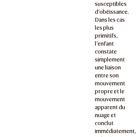
susceptibles
d’obéissance.
Dans les cas
les plus
primitifs,
l’enfant
constate
simplement
une liaison
entre son
mouvement
propre et le
mouvement
apparent du
nuage et
conclut
immédiatement,