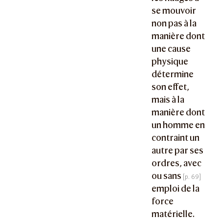
se mouvoir
non pas à la
manière dont
une cause
physique
détermine
son effet,
mais à la
manière dont
un homme en
contraint un
autre par ses
ordres, avec
ou sans
emploi de la
force
matérielle.