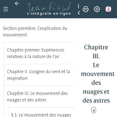
(1927)
La causalit
Chapitre III. Le 
L’intégrale en ligne
Section première. L’explication du
mouvement
Chapitre
Chapitre premier. Expériences
III.
relatives à la nature de l’air
Le
Chapitre II. L’origine du vent et la
mouvement
respiration
des
nuages et
Chapitre III. Le mouvement des
des astres
nuages et des astres
a
§ 1. Le mouvement des nuages