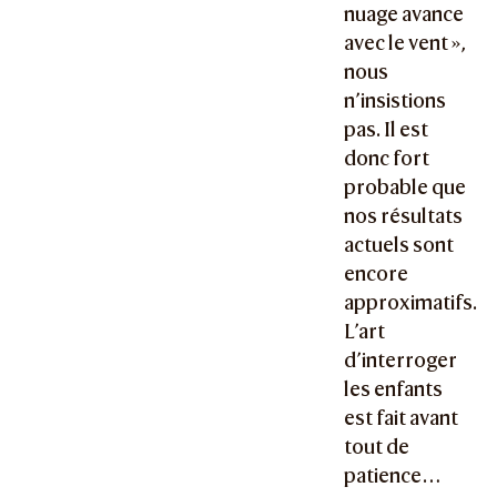
nuage avance
avec le vent »,
nous
n’insistions
pas. Il est
donc fort
probable que
nos résultats
actuels sont
encore
approximatifs.
L’art
d’interroger
les enfants
est fait avant
tout de
patience…