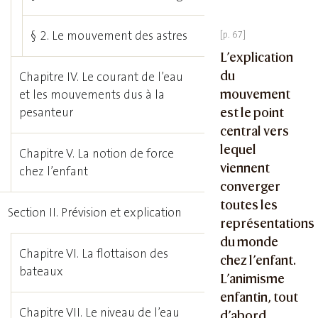
§ 2. Le mouvement des astres
L’explication
du
Chapitre IV. Le courant de l’eau
mouvement
et les mouvements dus à la
pesanteur
est le point
central vers
lequel
Chapitre V. La notion de force
viennent
chez l’enfant
converger
toutes les
Section II. Prévision et explication
représentations
du monde
Chapitre VI. La flottaison des
chez l’enfant.
bateaux
L’animisme
enfantin, tout
Chapitre VII. Le niveau de l’eau
d’abord,