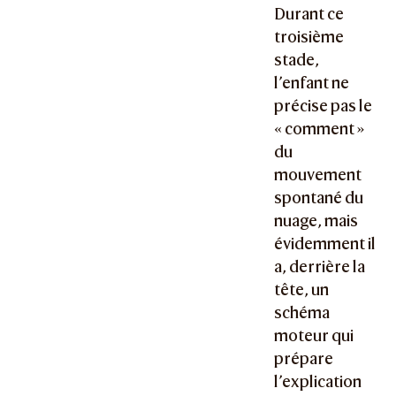
Durant ce
troisième
stade,
l’enfant ne
précise pas le
« comment »
du
mouvement
spontané du
nuage, mais
évidemment il
a, derrière la
tête, un
schéma
moteur qui
prépare
l’explication