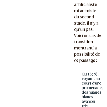
artificialiste
mi-animiste
du second
stade, il n’y a
qu’un pas.
Voici un cas de
transition
montrant la
possibilité de
ce passage :
Cli
(3 ; 9),
voyant, au
cours d’une
promenade,
des nuages
blancs
avancer
très