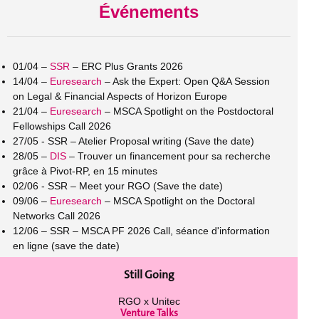
Événements
01/04 –
SSR
– ERC Plus Grants 2026
14/04 –
Euresearch
– Ask the Expert: Open Q&A Session
on Legal & Financial Aspects of Horizon Europe
21/04 –
Euresearch
– MSCA Spotlight on the Postdoctoral
Fellowships Call 2026
27/05 - SSR – Atelier Proposal writing (Save the date)
28/05 –
DIS
– Trouver un financement pour sa recherche
grâce à Pivot-RP, en 15 minutes
02/06 - SSR – Meet your RGO (Save the date)
09/06 –
Euresearch
– MSCA Spotlight on the Doctoral
Networks Call 2026
12/06 – SSR – MSCA PF 2026 Call, séance d'information
en ligne (save the date)
Still Going
RGO x Unitec
Venture Talks