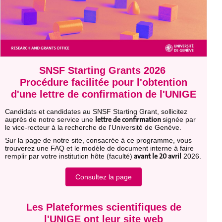
SNSF Starting Grants 2026
Procédure facilitée pour l'obtention
d'une lettre de confirmation de l'UNIGE
Candidats et candidates au SNSF Starting Grant, sollicitez
lettre de confirmation
auprès de notre service une
signée par
le vice-recteur à la recherche de l'Université de Genève.
Sur la page de notre site, consacrée à ce programme, vous
trouverez une FAQ et le modèle de document interne à faire
avant le 20 avril
remplir par votre institution hôte (faculté)
2026.
Consultez la page
Les Plateformes scientifiques de
l'UNIGE ont leur site web