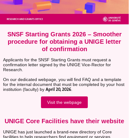
SNSF Starting Grants 2026 – Smoother
procedure for obtaining a UNIGE letter
of confirmation
Applicants for the SNSF Starting Grants must request a
confirmation letter signed by the UNIGE Vice-Rector for
Research.
On our dedicated webpage, you will find FAQ and a template
for the internal document that must be completed by your host
April 20, 2026
institution (faculty) by
.
Visit the webpage
UNIGE Core Facilities have their website
UNIGE has just launched a brand-new directory of Core
facilities to help researchers find equipment or services.