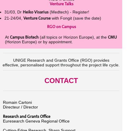
Venture Talks
Heiko Visarius
31/03, Dr
(Medtech) - Register!
Venture Course
21-24/04,
with Fongit (save the date)
RGO on Campus
Campus Biotech
CMU
At
(all topics or Horizon Europe), at the
(Horizon Europe) or by appointment.
UNIGE Research and Grants Office (RGO) provides
effective, personalised support throughout the project life cycle.
CONTACT
Romain Cartoni
Directeur / Director
Research and Grants Office
Euresearch Geneva Regional Office
Cutting-Edge Research. Sharp Support.