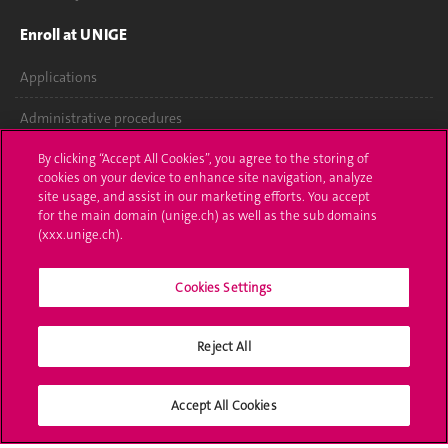
Enroll at UNIGE
Applications
Administrative procedures
Ask a question
By clicking “Accept All Cookies”, you agree to the storing of
cookies on your device to enhance site navigation, analyze
site usage, and assist in our marketing efforts. You accept
Contact
for the main domain (unige.ch) as well as the sub domains
(xxx.unige.ch).
Media
Library
Cookies Settings
University Structures
Reject All
Social Media
Accept All Cookies