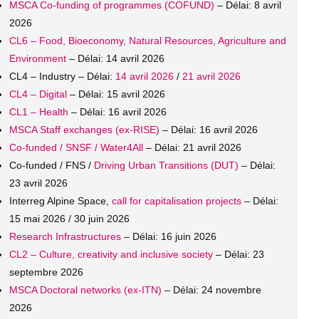
MSCA Co-funding of programmes (COFUND)
– Délai: 8 avril
2026
CL6 – Food, Bioeconomy, Natural Resources, Agriculture and
Environment
– Délai: 14 avril 2026
CL4 – Industry – Délai:
14 avril 2026
/
21 avril 2026
CL4 – Digital
– Délai: 15 avril 2026
CL1 – Health
– Délai: 16 avril 2026
MSCA Staff exchanges (ex-RISE)
– Délai: 16 avril 2026
Co-funded / SNSF / Water4All
– Délai: 21 avril 2026
Co-funded / FNS /
Driving Urban Transitions (DUT)
– Délai:
23 avril 2026
Interreg Alpine Space,
call for capitalisation projects
– Délai:
15 mai 2026 / 30 juin 2026
Research Infrastructures
– Délai: 16 juin 2026
CL2 – Culture, creativity and inclusive society
– Délai: 23
septembre 2026
MSCA Doctoral networks (ex-ITN)
– Délai: 24 novembre
2026