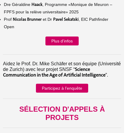
Haack
Dre Géraldine
, Programme «Monique de Meuron –
FPFS pour la relève universitaire» 2025
Nicolas Brunner
Pavel Sekatski
Prof
et Dr
, EIC Pathfinder
Open
Plus d'infos
Aidez le Prof. Dr. Mike Schäfer et son équipe (Université
Science
de Zurich) avec leur projet SNSF “
Communication in the Age of Artificial Intelligence
”.
Participez à l'enquête
SÉLECTION D'APPELS À
PROJETS