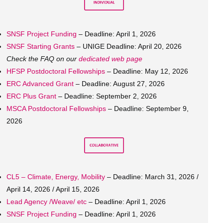
SNSF Project Funding
– Deadline: April 1, 2026
SNSF Starting Grants
– UNIGE Deadline: April 20, 2026
Check the FAQ on our
dedicated web page
HFSP Postdoctoral Fellowships
– Deadline: May 12, 2026
ERC Advanced Grant
– Deadline: August 27, 2026
ERC Plus Grant
– Deadline: September 2, 2026
MSCA Postdoctoral Fellowships
– Deadline: September 9,
2026
CL5 – Climate, Energy, Mobility
– Deadline: March 31, 2026 /
April 14, 2026 / April 15, 2026
Lead Agency /Weave/ etc
– Deadline: April 1, 2026
SNSF Project Funding
– Deadline: April 1, 2026