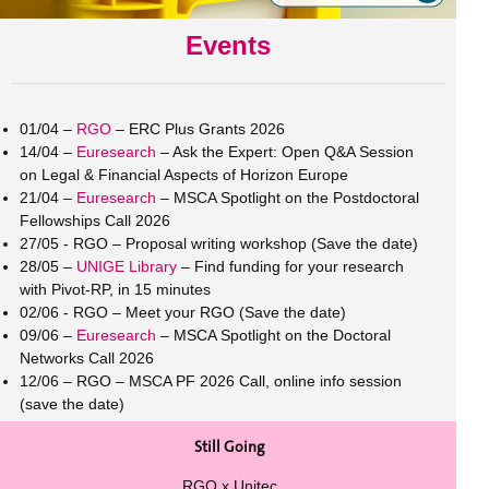
Events
01/04 –
RGO
– ERC Plus Grants 2026
14/04 –
Euresearch
– Ask the Expert: Open Q&A Session
on Legal & Financial Aspects of Horizon Europe
21/04 –
Euresearch
– MSCA Spotlight on the Postdoctoral
Fellowships Call 2026
27/05 - RGO – Proposal writing workshop (Save the date)
28/05 –
UNIGE Library
– Find funding for your research
with Pivot-RP, in 15 minutes
02/06 - RGO – Meet your RGO (Save the date)
09/06 –
Euresearch
– MSCA Spotlight on the Doctoral
Networks Call 2026
12/06 – RGO – MSCA PF 2026 Call, online info session
(save the date)
Still Going
RGO x Unitec