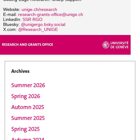
Website:
unige.ch/research
E-mail:
research-grants-office@unige.ch
LinkedIn:
SSR RGO
Bluesky:
@unigergo.bsky.social‬
X.com:
@Research_UNIGE
Archives
Summer 2026
Spring 2026
Automn 2025
Summer 2025
Spring 2025
Autumn 2024