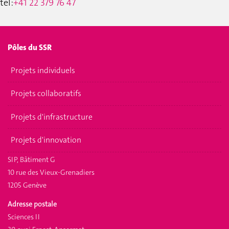
tel:
+41 22 379 76 47
Pôles du SSR
Projets individuels
Projets collaboratifs
Projets d'infrastructure
Projets d'innovation
SIP, Bâtiment G
10 rue des Vieux-Grenadiers
1205 Genève
Adresse postale
Sciences II