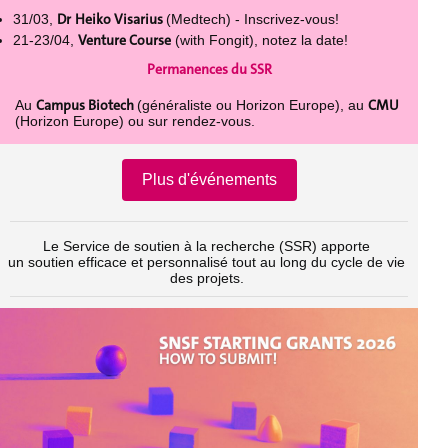
Dr
Heiko Visarius
31/03,
(Medtech) - Inscrivez-vous!
Venture Course
21-23/04,
(with Fongit), notez la date!
Permanences du SSR
Campus Biotech
CMU
Au
(généraliste ou Horizon Europe), au
(Horizon Europe) ou sur rendez-vous.
Plus d'événements
Le Service de soutien à la recherche (SSR) apporte
un soutien efficace et personnalisé tout au long du cycle de vie
des projets.