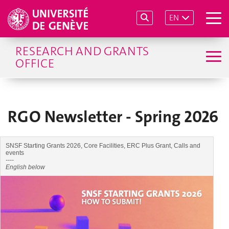
EN
RESEARCH AND GRANTS
OFFICE
RGO Newsletter - Spring 2026
SNSF Starting Grants 2026, Core Facilities, ERC Plus Grant, Calls and
events
----
English below