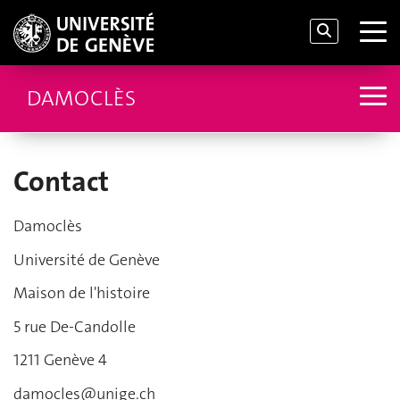
DAMOCLÈS
Contact
Damoclès
Université de Genève
Maison de l'histoire
5 rue De-Candolle
1211 Genève 4
damocles@unige.ch