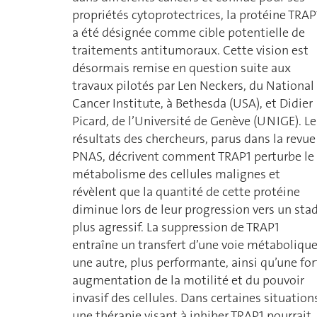
propriétés cytoprotectrices, la protéine TRAP
a été désignée comme cible potentielle de
traitements antitumoraux. Cette vision est
désormais remise en question suite aux
travaux pilotés par Len Neckers, du National
Cancer Institute, à Bethesda (USA), et Didier
Picard, de l’Université de Genève (UNIGE). Le
résultats des chercheurs, parus dans la revue
PNAS, décrivent comment TRAP1 perturbe le
métabolisme des cellules malignes et
révèlent que la quantité de cette protéine
diminue lors de leur progression vers un sta
plus agressif. La suppression de TRAP1
entraîne un transfert d’une voie métabolique
une autre, plus performante, ainsi qu’une for
augmentation de la motilité et du pouvoir
invasif des cellules. Dans certaines situation
une thérapie visant à inhiber TRAP1 pourrait