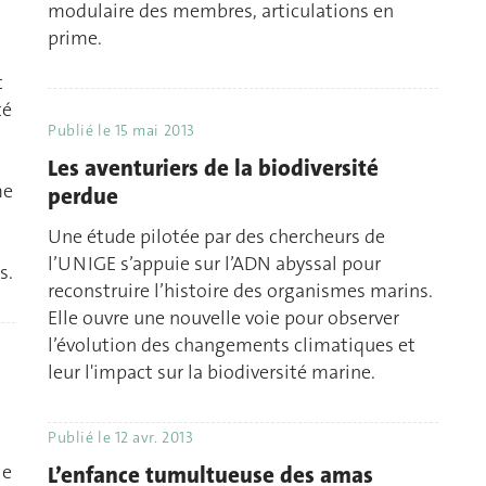
modulaire des membres, articulations en
prime.
t
té
Publié le
15 mai 2013
Les aventuriers de la biodiversité
me
perdue
Une étude pilotée par des chercheurs de
l’UNIGE s’appuie sur l’ADN abyssal pour
s.
reconstruire l’histoire des organismes marins.
Elle ouvre une nouvelle voie pour observer
l’évolution des changements climatiques et
leur l'impact sur la biodiversité marine.
Publié le
12 avr. 2013
le
L’enfance tumultueuse des amas