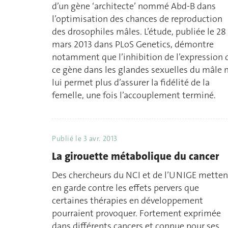
d’un gène ‘architecte’ nommé Abd-B dans
l’optimisation des chances de reproduction
des drosophiles mâles. L’étude, publiée le 28
mars 2013 dans PLoS Genetics, démontre
notamment que l’inhibition de l’expression 
ce gène dans les glandes sexuelles du mâle 
lui permet plus d’assurer la fidélité de la
femelle, une fois l’accouplement terminé.
Publié le
3 avr. 2013
La girouette métabolique du cancer
Des chercheurs du NCI et de l’UNIGE metten
en garde contre les effets pervers que
certaines thérapies en développement
pourraient provoquer. Fortement exprimée
dans différents cancers et connue pour ses