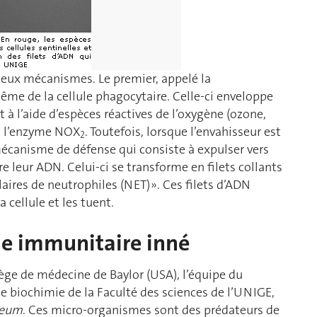
deux mécanismes. Le premier, appelé la
même de la cellule phagocytaire. Celle-ci enveloppe
à l’aide d’espèces réactives de l’oxygène (ozone,
 à l’enzyme NOX
. Toutefois, lorsque l’envahisseur est
2
 mécanisme de défense qui consiste à expulser vers
ire leur ADN. Celui-ci se transforme en filets collants
ires de neutrophiles (NET) ». Ces filets d’ADN
a cellule et les tuent.
me immunitaire inné
ège de médecine de Baylor (USA), l’équipe du
e biochimie de la Faculté des sciences de l’UNIGE,
deum
. Ces micro-organismes sont des prédateurs de