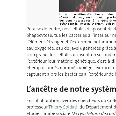
Pour se défendre, nos cellules disposent de 
phagocytose, tue les bactéries à l’intérieur 
l’élément étranger et l’extermine notamment 
eau oxygénée, eau de javel), générées grâce
trop grand, les cellules utilisent un second
l’extérieur leur matériel génétique, c’est-à-d
et empoisonnés nommés « pièges extracellula
capturent alors les bactéries à l’extérieur de l
L’ancêtre de notre systè
En collaboration avec des chercheurs du Coll
professeur
Thierry Soldati
, du Département d
étudie l’amibe sociale
Dictyostelium discoi