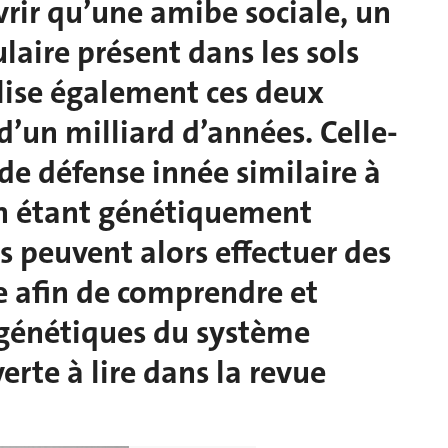
rir qu’une amibe sociale, un
aire présent dans les sols
ilise également ces deux
’un milliard d’années. Celle-
de défense innée similaire à
en étant génétiquement
s peuvent alors effectuer des
e afin de comprendre et
génétiques du système
rte à lire dans la revue
.