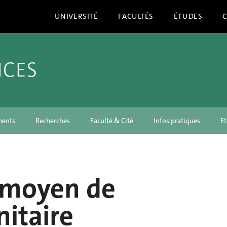
UNIVERSITÉ
FACULTÉS
ÉTUDES
NCES
ments
Recherches
Faculté & Cité
Infos pratiques
Et
moyen de
itaire