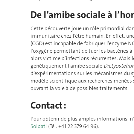
De l’amibe sociale à l’
Cette découverte joue un rôle primordial d
immunitaire chez l’être humain. En effet, u
(CGD) est incapable de fabriquer l’enzyme N
l’oxygène permettant de tuer les bactéries à l
alors victime d’infections récurrentes. Mais
génétiquement l’amibe sociale
Dictyosteli
d’expérimentations sur les mécanismes du sy
modèle scientifique aux recherches menées su
ouvrant la voie à de possibles traitements.
Contact :
Pour obtenir de plus amples informations, n’
Soldati
(Tél. +41 22 379 64 96).