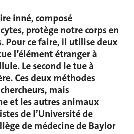
ire inné, composé
ytes, protège notre corps en
 Pour ce faire, il utilise deux
ue l’élément étranger à
lule. Le second le tue à
ière. Ces deux méthodes
 chercheurs, mais
e et les autres animaux
stes de l’Université de
llège de médecine de Baylor