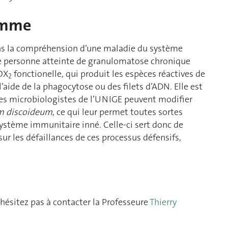
homme
ans la compréhension d’une maladie du système
ne personne atteinte de granulomatose chronique
OX
fonctionelle, qui produit les espèces réactives de
2
’aide de la phagocytose ou des filets d’ADN. Elle est
 les microbiologistes de l’UNIGE peuvent modifier
um discoideum
, ce qui leur permet toutes sortes
stème immunitaire inné. Celle-ci sert donc de
r les défaillances de ces processus défensifs,
hésitez pas à contacter la Professeure
Thierry