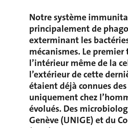
Notre système immunita
principalement de phagoc
exterminant les bactéries.
mécanismes. Le premier t
l’intérieur même de la cel
l’extérieur de cette dern
étaient déjà connues des
uniquement chez l’homm
évolués. Des microbiologi
Genève (UNIGE) et du Co