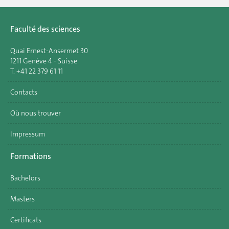
Faculté des sciences
Quai Ernest-Ansermet 30
1211 Genève 4 - Suisse
T. +41 22 379 61 11
Contacts
Où nous trouver
Impressum
Formations
Bachelors
Masters
Certificats