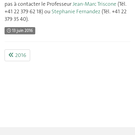
pas à contacter le Professeur
Jean-Marc Triscone
(Tél.
+41 22 379 62 18) ou
Stephanie Fernandez
(Tél. +41 22
379 35 40).
13 juin 2016
2016