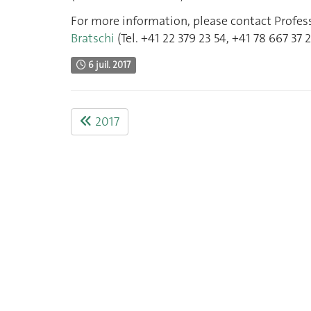
For more information, please contact Profes
Bratschi
(Tel. +41 22 379 23 54, +41 78 667 37 2
6 juil. 2017
2017