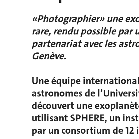
«Photographier» une exop
rare, rendu possible par
partenariat avec les astr
Genève.
Une équipe international
astronomes de l’Universi
découvert une exoplanète
utilisant SPHERE, un ins
par un consortium de 12 i