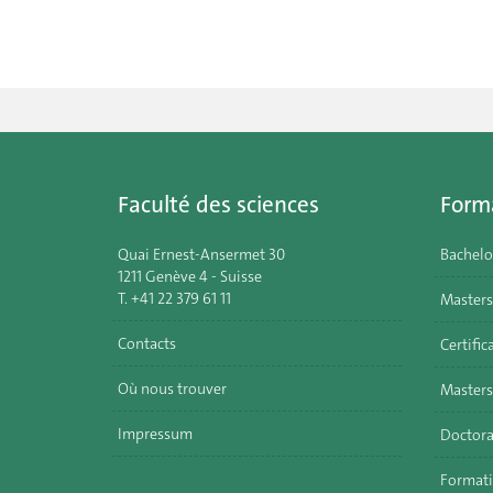
Faculté des sciences
Form
Quai Ernest-Ansermet 30
Bachelo
1211 Genève 4 - Suisse
T. +41 22 379 61 11
Masters
Contacts
Certific
Où nous trouver
Masters
Impressum
Doctora
Formati