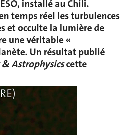
ESO, installé au Chili.
 en temps réel les turbulences
 et occulte la lumière de
re une véritable «
lanète. Un résultat publié
& Astrophysics
cette