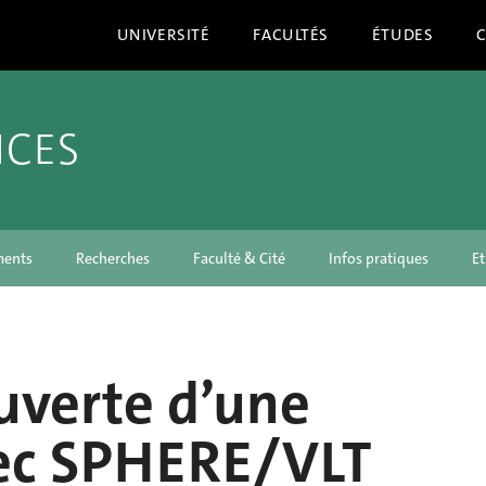
UNIVERSITÉ
FACULTÉS
ÉTUDES
NCES
ments
Recherches
Faculté & Cité
Infos pratiques
Et
uverte d’une
ec SPHERE/VLT