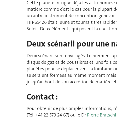
Cette planète intrigue déjà les astronomes : 
matière comme c’est le cas pour la plupart d
un autre instrument de conception genevoise
HIP65426 était jeune et tournait très rapide
Soleil. Deux éléments qui posent la questio
Deux scénarii pour une n
Deux scénarii sont envisagés. Le premier su
disque de gaz et de poussières et, une fois ce
planètes pour se déplacer vers sa lointaine o
se seraient formées au même moment mais l’un
jusqu’au bout de son accrétion de matière e
Contact :
Pour obtenir de plus amples informations, n’
(Tél. +41 22 379 24 67) ou le Dr
Pierre Bratschi