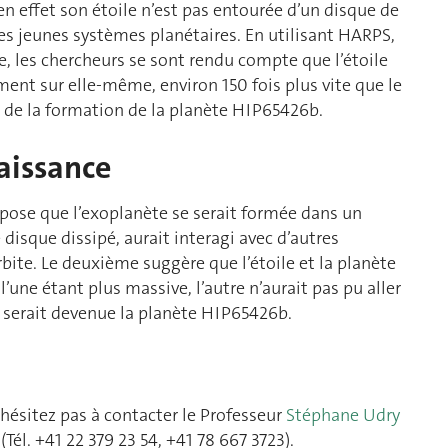
en effet son étoile n’est pas entourée d’un disque de
es jeunes systèmes planétaires. En utilisant HARPS,
, les chercheurs se sont rendu compte que l’étoile
ment sur elle-même, environ 150 fois plus vite que le
n de la formation de la planète HIP65426b.
aissance
ppose que l’exoplanète se serait formée dans un
 disque dissipé, aurait interagi avec d’autres
rbite. Le deuxième suggère que l’étoile et la planète
e étant plus massive, l’autre n’aurait pas pu aller
t serait devenue la planète HIP65426b.
hésitez pas à contacter le Professeur
Stéphane Udry
(Tél. +41 22 379 23 54, +41 78 667 3723).