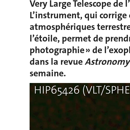
Very Large Telescope de l’
L’instrument, qui corrige
atmosphériques terrestres
l’étoile, permet de prend
photographie » de l’exop
dans la revue
Astronomy 
semaine.