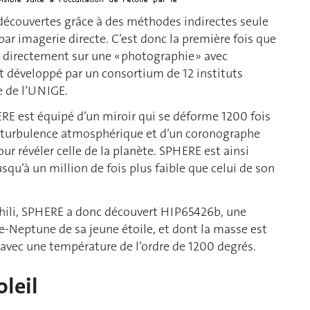
découvertes grâce à des méthodes indirectes seule
par imagerie directe. C’est donc la première fois que
 directement sur une « photographie » avec
 développé par un consortium de 12 instituts
 de l’UNIGE.
RE est équipé d’un miroir qui se déforme 1200 fois
la turbulence atmosphérique et d’un coronographe
our révéler celle de la planète. SPHERE est ainsi
squ’à un million de fois plus faible que celui de son
u Chili, SPHERE a donc découvert HIP65426b, une
rre-Neptune de sa jeune étoile, et dont la masse est
er avec une température de l’ordre de 1200 degrés.
oleil