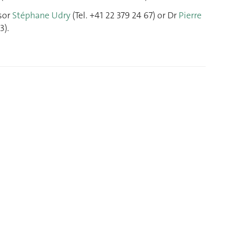
sor
Stéphane Udry
(Tel. +41 22 379 24 67) or Dr
Pierre
3).