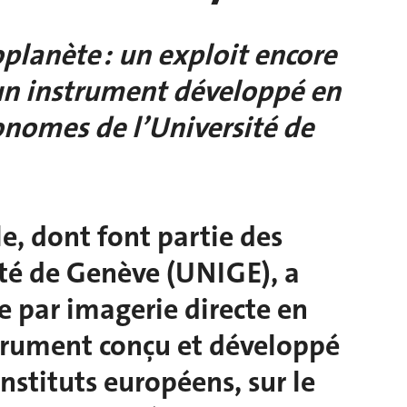
lanète : un exploit encore
 un instrument développé en
onomes de l’Université de
e, dont font partie des
té de Genève (UNIGE), a
 par imagerie directe en
trument conçu et développé
nstituts européens, sur le