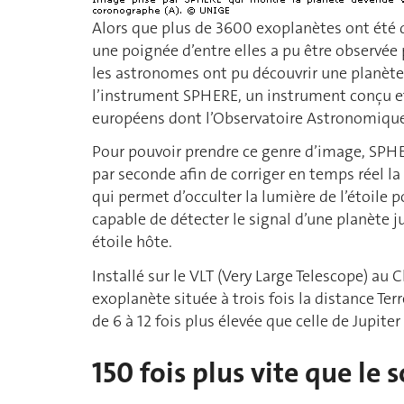
Alors que plus de 3600 exoplanètes ont été 
une poignée d’entre elles a pu être observée 
les astronomes ont pu découvrir une planète
l’instrument SPHERE, un instrument conçu et
européens dont l’Observatoire Astronomique
Pour pouvoir prendre ce genre d’image, SPHE
par seconde afin de corriger en temps réel 
qui permet d’occulter la lumière de l’étoile p
capable de détecter le signal d’une planète ju
étoile hôte.
Installé sur le VLT (Very Large Telescope) a
exoplanète située à trois fois la distance Te
de 6 à 12 fois plus élevée que celle de Jupit
150 fois plus vite que le s