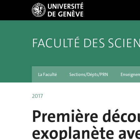
FACULTÉ DES SCIE
La Faculté
Sections/Dépts/PRN
Enseigne
2017
Première déco
exoplanète av