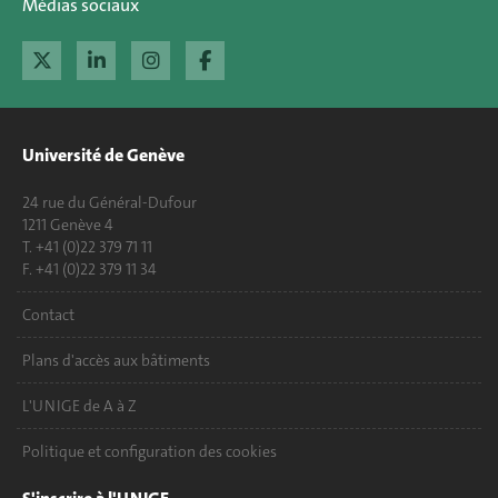
Médias sociaux
Université de Genève
24 rue du Général-Dufour
1211 Genève 4
T. +41 (0)22 379 71 11
F. +41 (0)22 379 11 34
Contact
Plans d'accès aux bâtiments
L'UNIGE de A à Z
Politique et configuration des cookies