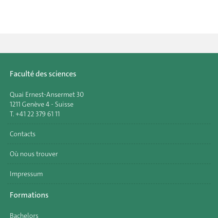
Faculté des sciences
Quai Ernest-Ansermet 30
1211 Genève 4 - Suisse
T. +41 22 379 61 11
Contacts
Où nous trouver
Impressum
Formations
Bachelors