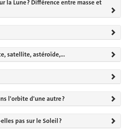
r la Lune ? Différence entre masse et
, satellite, astéroïde,...
s l'orbite d'une autre ?
lles pas sur le Soleil ?