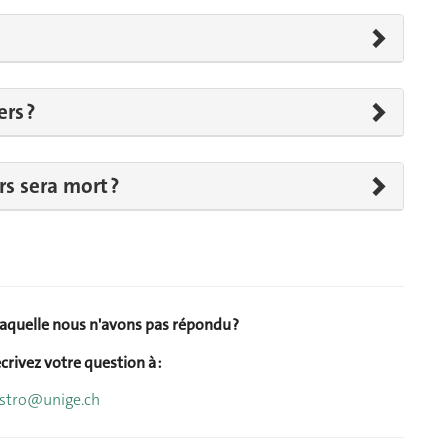
ers ?
rs sera mort ?
laquelle nous n'avons pas répondu ?
crivez votre question à :
astro@unige.ch