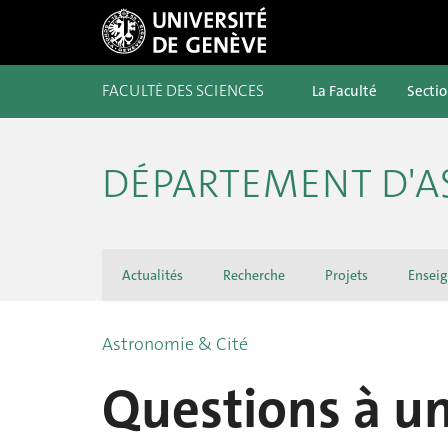
FACULTÉ DES SCIENCES
La Faculté
Secti
DÉPARTEMENT D'
Actualités
Recherche
Projets
Ensei
Astronomie & Cité
Questions à u