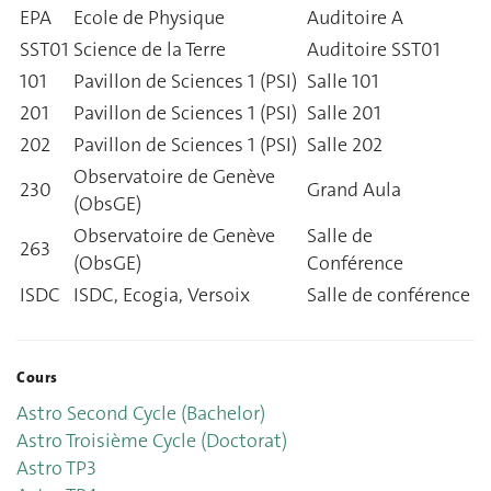
EPA
Ecole de Physique
Auditoire A
SST01
Science de la Terre
Auditoire SST01
101
Pavillon de Sciences 1 (PSI)
Salle 101
201
Pavillon de Sciences 1 (PSI)
Salle 201
202
Pavillon de Sciences 1 (PSI)
Salle 202
Observatoire de Genève
230
Grand Aula
(ObsGE)
Observatoire de Genève
Salle de
263
(ObsGE)
Conférence
ISDC
ISDC, Ecogia, Versoix
Salle de conférence
Cours
Astro Second Cycle (Bachelor)
Astro Troisième Cycle (Doctorat)
Astro TP3