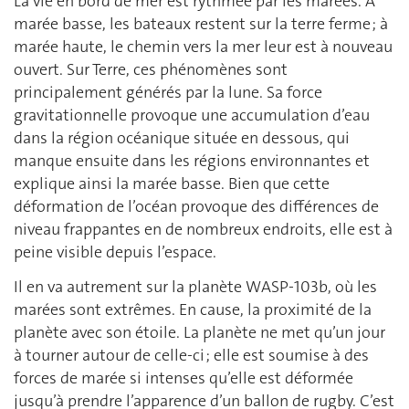
La vie en bord de mer est rythmée par les marées. À
marée basse, les bateaux restent sur la terre ferme ; à
marée haute, le chemin vers la mer leur est à nouveau
ouvert. Sur Terre, ces phénomènes sont
principalement générés par la lune. Sa force
gravitationnelle provoque une accumulation d’eau
dans la région océanique située en dessous, qui
manque ensuite dans les régions environnantes et
explique ainsi la marée basse. Bien que cette
déformation de l’océan provoque des différences de
niveau frappantes en de nombreux endroits, elle est à
peine visible depuis l’espace.
Il en va autrement sur la planète WASP-103b, où les
marées sont extrêmes. En cause, la proximité de la
planète avec son étoile. La planète ne met qu’un jour
à tourner autour de celle-ci ; elle est soumise à des
forces de marée si intenses qu’elle est déformée
jusqu’à prendre l’apparence d’un ballon de rugby. C’est