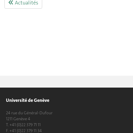
Actualités
Université de Genève
24 rue du Général-Dufour
1211 Genève 4
T. +41 (0)22 379 71 11
F. +41 (0)22 379 11 34