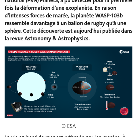
national (PRN) PlanetS, a pu détecter pour la première
fois la déformation d’une exoplanète. En raison
d’intenses forces de marée, la planète WASP-103b
ressemble davantage à un ballon de rugby qu’à une
sphère. Cette découverte est aujourd’hui publiée dans
la revue Astronomy & Astrophysics.
© ESA