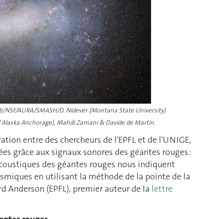
Lab/NSF/AURA/SMASH/D. Nidever (Montana State University)
of Alaska Anchorage), Mahdi Zamani & Davide de Martin.
ation entre des chercheurs de l'EPFL et de l'UNIGE,
ées grâce aux signaux sonores des géantes rouges :
acoustiques des géantes rouges nous indiquent
miques en utilisant la méthode de la pointe de la
rd Anderson (EPFL), premier auteur de la
lettre