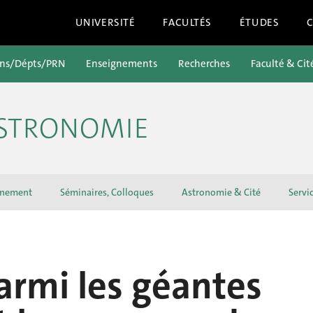
UNIVERSITÉ
FACULTÉS
ÉTUDES
ons/Dépts/PRN
Enseignements
Recherches
Faculté & Cit
ASTRONOMIE
gnement
Séminaires, Colloques
Astronomie & Cité
Servi
armi les géantes