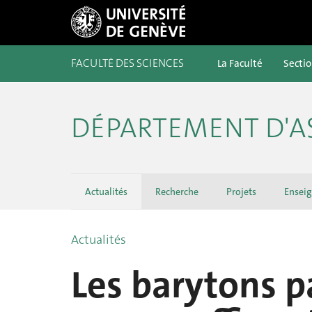
FACULTÉ DES SCIENCES
La Faculté
Secti
DÉPARTEMENT D'
Actualités
Recherche
Projets
Ensei
Actualités
Les barytons p