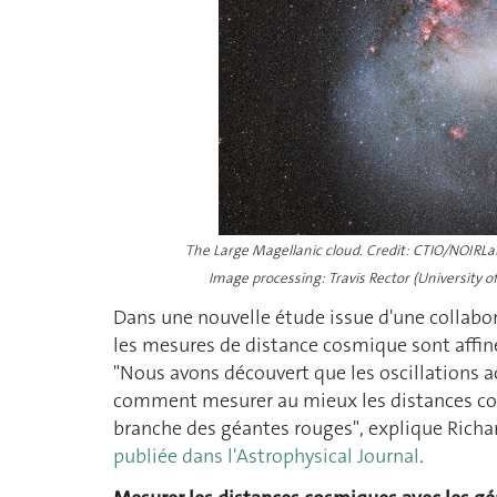
The Large Magellanic cloud. Credit: CTIO/NOIR
Image processing: Travis Rector (University 
Dans une nouvelle étude issue d'une collabor
les mesures de distance cosmique sont affin
"Nous avons découvert que les oscillations 
comment mesurer au mieux les distances cos
branche des géantes rouges", explique Richa
publiée dans l'Astrophysical Journal
.