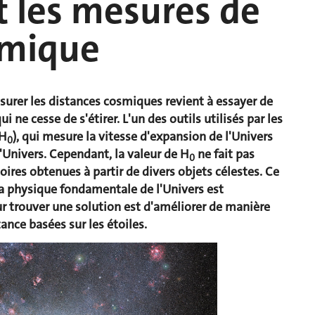
t les mesures de
smique
urer les distances cosmiques revient à essayer de
i ne cesse de s'étirer. L'un des outils utilisés par les
(H
), qui mesure la vitesse d'expansion de l'Univers
0
l'Univers. Cependant, la valeur de H
ne fait pas
0
ires obtenues à partir de divers objets célestes. Ce
a physique fondamentale de l'Univers est
pour trouver une solution est d'améliorer de manière
ance basées sur les étoiles.