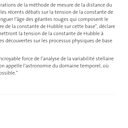
orations de la méthode de mesure de la distance du
es récents débats sur la tension de la constante de
nguer l'âge des géantes rouges qui composent le
e de la constante de Hubble sur cette base", déclare
mettront la tension de la constante de Hubble à
les découvertes sur les processus physiques de base
croyable force de l'analyse de la variabilité stellaire
l'on appelle l'astronomie du domaine temporel, où
ossible."