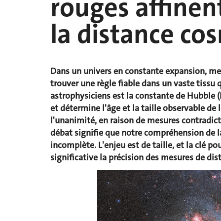
rouges affinen
la distance co
Dans un univers en constante expansion, mes
trouver une règle fiable dans un vaste tissu qu
astrophysiciens est la constante de Hubble 
et détermine l'âge et la taille observable de 
l'unanimité, en raison de mesures contradicto
débat signifie que notre compréhension de l
incomplète. L'enjeu est de taille, et la clé 
significative la précision des mesures de dist