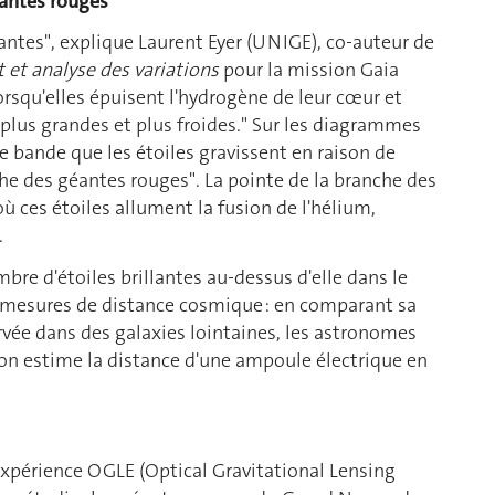
éantes rouges
santes", explique Laurent Eyer (UNIGE), co-auteur de
 et analyse des variations
pour la mission Gaia
lorsqu'elles épuisent l'hydrogène de leur cœur et
d plus grandes et plus froides." Sur les diagrammes
 bande que les étoiles gravissent en raison de
che des géantes rouges". La pointe de la branche des
ù ces étoiles allument la fusion de l'hélium,
.
e d'étoiles brillantes au-dessus d'elle dans le
 mesures de distance cosmique : en comparant sa
vée dans des galaxies lointaines, les astronomes
on estime la distance d'une ampoule électrique en
expérience OGLE (Optical Gravitational Lensing