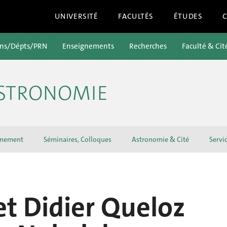
UNIVERSITÉ
FACULTÉS
ÉTUDES
ons/Dépts/PRN
Enseignements
Recherches
Faculté & Cit
ASTRONOMIE
gnement
Séminaires, Colloques
Astronomie & Cité
Servi
t Didier Queloz