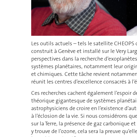
Les outils actuels – tels le satellite CHEO
construit à Genève et installé sur le Very Lar
perspectives dans la recherche d’exoplanètes.
systèmes planétaires, notamment leur origine
et chimiques. Cette tâche revient notammen
réunit les centres d’excellence consacrés à l
Ces recherches cachent également l’espoir de
théorique gigantesque de systèmes planétair
astrophysiciens de croire en l’existence d’a
à l’éclosion de la vie. Si nous considérons 
sur la Terre, la présence de gaz carbonique et
y trouve de l’ozone, cela sera la preuve qu’elle