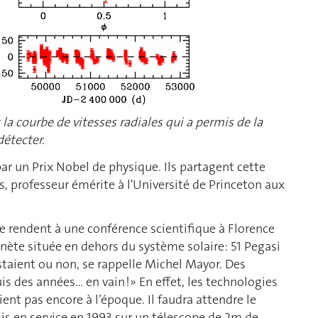
t la courbe de vitesses radiales qui a permis de la
détecter.
r un Prix Nobel de physique. Ils partagent cette
s, professeur émérite à l'Université de Princeton aux
se rendent à une conférence scientifique à Florence
nète située en dehors du système solaire: 51 Pegasi
staient ou non, se rappelle Michel Mayor. Des
s des années… en vain !» En effet, les technologies
ent pas encore à l’époque. Il faudra attendre le
mis en service en 1993 sur un télescope de 2m de