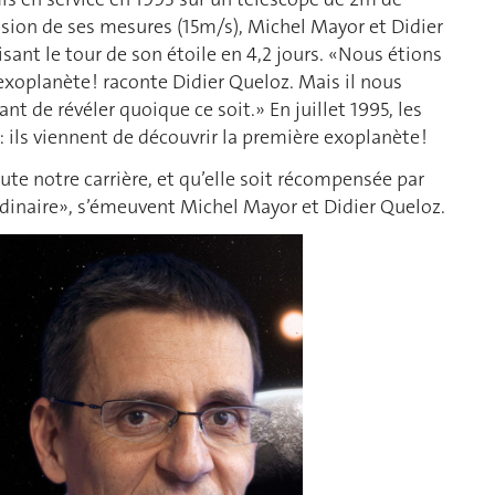
sion de ses mesures (15m/s), Michel Mayor et Didier
isant le tour de son étoile en 4,2 jours. «Nous étions
 exoplanète ! raconte Didier Queloz. Mais il nous
nt de révéler quoique ce soit.» En juillet 1995, les
 ils viennent de découvrir la première exoplanète !
ute notre carrière, et qu’elle soit récompensée par
rdinaire», s’émeuvent Michel Mayor et Didier Queloz.