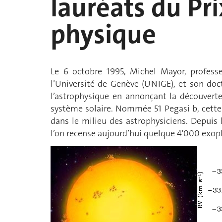
lauréats du Pr
physique
Le 6 octobre 1995, Michel Mayor, professe
l’Université de Genève (UNIGE), et son do
l’astrophysique en annonçant la découvert
système solaire. Nommée 51 Pegasi b, cette
dans le milieu des astrophysiciens. Depuis 
l’on recense aujourd’hui quelque 4'000 exop