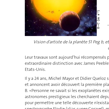
Vision d'artiste de la planète 51 Peg b, e
Leur travaux sont aujourd’hui récompensés pa
extraordinaire distinction avec James Peeble
Etats-Unis.
Il y a 24 ans, Michel Mayor et Didier Queloz 
et annoncent avoir découvert la première pla
B. «Personne ne savait si les exoplanètes exi
astronomes prestigieux les cherchaient depui
pour permettre une telle découverte n’existai
spectrographe Elodie (alias super-Coravel), 