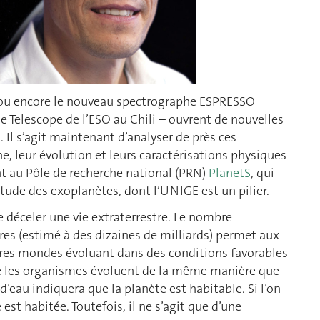
PS ou encore le nouveau spectrographe ESPRESSO
ge Telescope de l’ESO au Chili – ouvrent de nouvelles
 Il s’agit maintenant d’analyser de près ces
, leur évolution et leurs caractérisations physiques
t au Pôle de recherche national (PRN)
PlanetS
, qui
’étude des exoplanètes, dont l’UNIGE est un pilier.
 déceler une vie extraterrestre. Le nombre
es (estimé à des dizaines de milliards) permet aux
utres mondes évoluant dans des conditions favorables
que les organismes évoluent de la même manière que
 d’eau indiquera que la planète est habitable. Si l’on
 est habitée. Toutefois, il ne s’agit que d’une