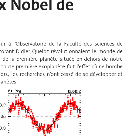
ix Nobel de
ur à l’Observatoire de la Faculté des sciences de
ctorant Didier Queloz révolutionnaient le monde de
e de la première planète située en-dehors de notre
 toute première exoplanète fait l’effet d’une bombe
lors, les recherches n’ont cessé de se développer et
lanètes.