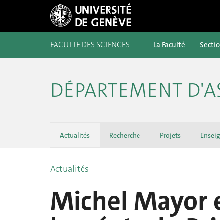
FACULTÉ DES SCIENCES
La Faculté
Secti
DÉPARTEMENT D'
Actualités
Recherche
Projets
Ensei
Actualités
Michel Mayor e