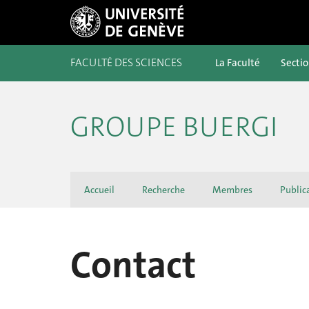
FACULTÉ DES SCIENCES
La Faculté
Secti
GROUPE BUERGI
Accueil
Recherche
Membres
Public
Contact