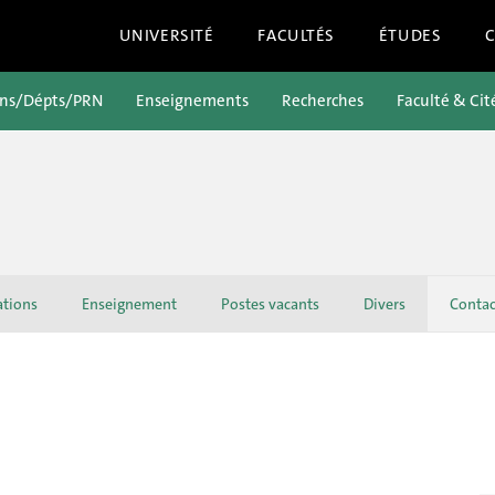
UNIVERSITÉ
FACULTÉS
ÉTUDES
ons/Dépts/PRN
Enseignements
Recherches
Faculté & Cit
ations
Enseignement
Postes vacants
Divers
Contac