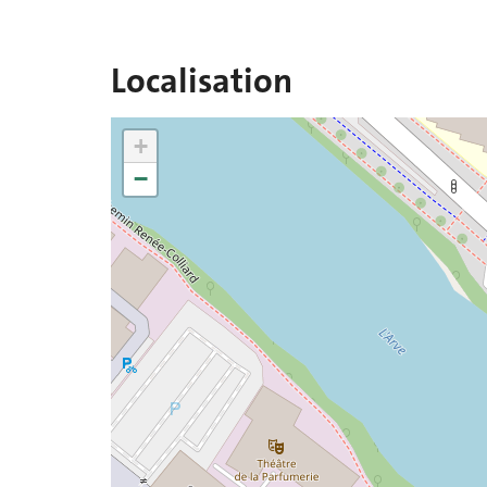
Localisation
+
−