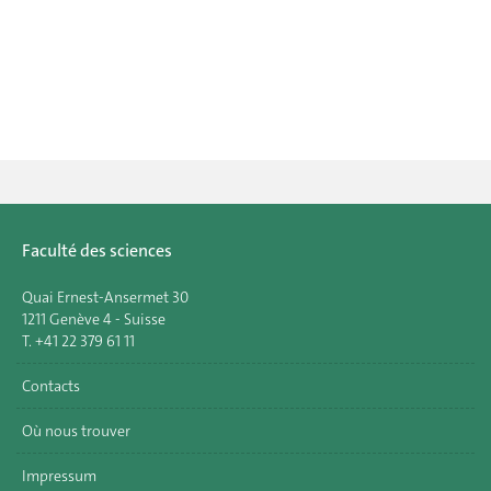
Faculté des sciences
Quai Ernest-Ansermet 30
1211 Genève 4 - Suisse
T. +41 22 379 61 11
Contacts
Où nous trouver
Impressum