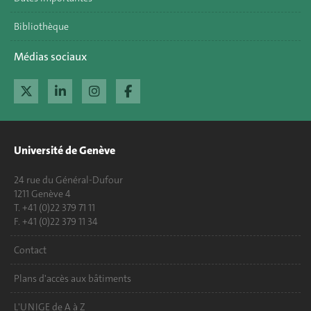
Bibliothèque
Médias sociaux
Université de Genève
24 rue du Général-Dufour
1211 Genève 4
T. +41 (0)22 379 71 11
F. +41 (0)22 379 11 34
Contact
Plans d'accès aux bâtiments
L'UNIGE de A à Z