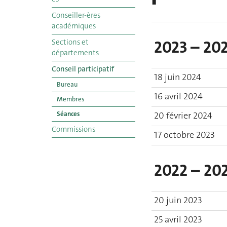
Conseiller-ères
académiques
Sections et
2023 – 20
départements
Conseil participatif
18 juin 2024
Bureau
16 avril 2024
Membres
Séances
20 février 2024
Commissions
17 octobre 2023
2022 – 20
20 juin 2023
25 avril 2023