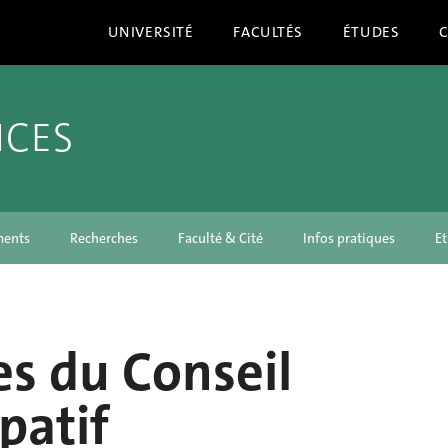
UNIVERSITÉ
FACULTÉS
ÉTUDES
NCES
ments
Recherches
Faculté & Cité
Infos pratiques
Et
s du Conseil
ipatif