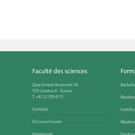
Faculté des sciences
Form
Quai Ernest-Ansermet 30
Bachelo
1211 Genève 4 - Suisse
T. +41 22 379 61 11
Masters
Contacts
Certific
Où nous trouver
Masters
Impressum
Doctora