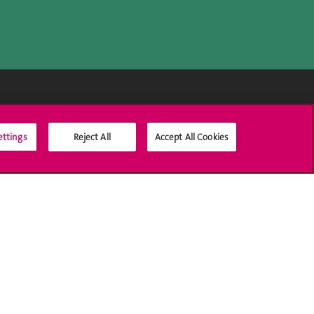
Médias sociaux UNIGE
ettings
Reject All
Accept All Cookies
Accréditation