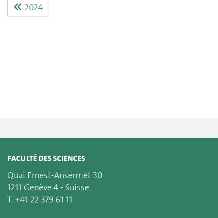
2024
FACULTÉ DES SCIENCES
Quai Ernest-Ansermet 30
1211 Genève 4 - Suisse
T. +41 22 379 61 11