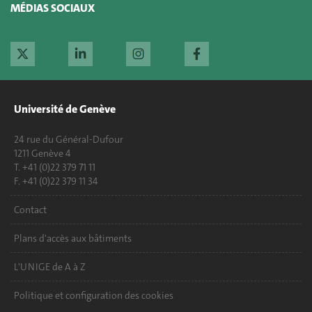
MÉDIAS SOCIAUX
Université de Genève
24 rue du Général-Dufour
1211 Genève 4
T. +41 (0)22 379 71 11
F. +41 (0)22 379 11 34
Contact
Plans d'accès aux bâtiments
L'UNIGE de A à Z
Politique et configuration des cookies