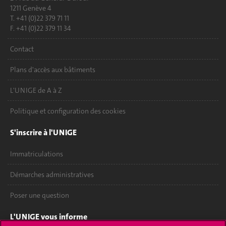
1211 Genève 4
T. +41 (0)22 379 71 11
F. +41 (0)22 379 11 34
Contact
Plans d'accès aux bâtiments
L'UNIGE de A à Z
Politique et configuration des cookies
S'inscrire à l'UNIGE
Immatriculations
Démarches administratives
Poser une question
L'UNIGE vous informe