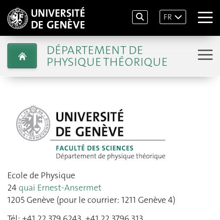
FR
DÉPARTEMENT DE
PHYSIQUE THÉORIQUE
Ecole de Physique
24
quai Ernest-Ansermet
1205 Genève (pour le courrier: 1211 Genève 4)
Tél: +41 22 379 6243, +41 22 3796 313