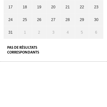
17
18
19
20
21
22
23
24
25
26
27
28
29
30
31
1
2
3
4
5
6
PAS DE RÉSULTATS
CORRESPONDANTS