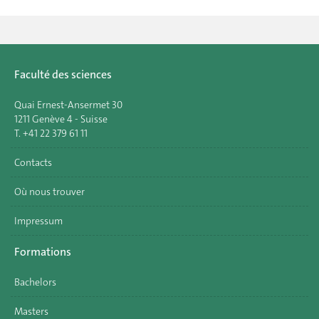
Faculté des sciences
Quai Ernest-Ansermet 30
1211 Genève 4 - Suisse
T. +41 22 379 61 11
Contacts
Où nous trouver
Impressum
Formations
Bachelors
Masters