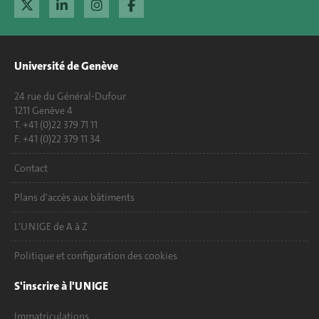
Université de Genève
24 rue du Général-Dufour
1211 Genève 4
T. +41 (0)22 379 71 11
F. +41 (0)22 379 11 34
Contact
Plans d'accès aux bâtiments
L'UNIGE de A à Z
Politique et configuration des cookies
S'inscrire à l'UNIGE
Immatriculations