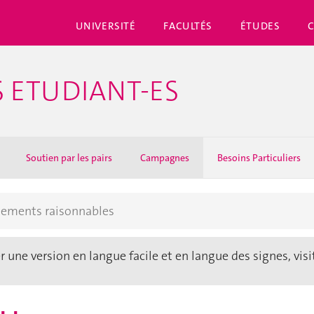
UNIVERSITÉ
FACULTÉS
ÉTUDES
S ETUDIANT-ES
Soutien par les pairs
Campagnes
Besoins Particuliers
ments raisonnables
 une version en langue facile et en langue des signes, visi