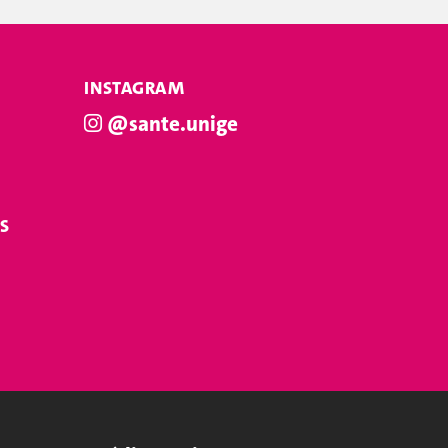
INSTAGRAM
@sante.unige
S