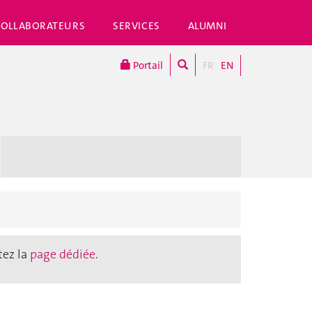
COLLABORATEURS
SERVICES
ALUMNI
Portail
FR
EN
tez la
page dédiée
.