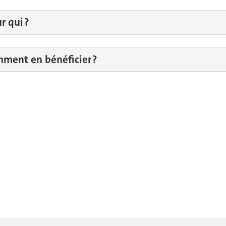
 qui ?
ment en bénéficier ?