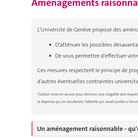
Aménagements raisonna
L'Université de Genève propose des aména
D’atténuer les possibles désavanta
De vous permettre d’effectuer votr
Ces mesures respectent le principe de prop
d’autres éventuelles contraintes universita
*L’action mise en œuvre pour éliminer une inégalité doit respect
la dépense qui en résulterait, l’atteinte qui serait portée à l’env
Un aménagement raisonnable - qu'es